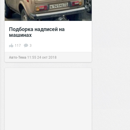
Подборка надписей на
машинах
117
3
Авто-Тема
11:55
24 окт 2018