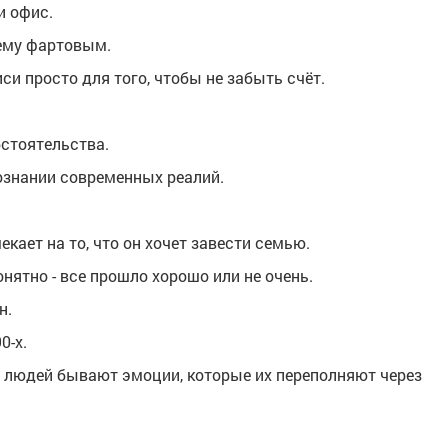
и офис.
щему фартовым.
си просто для того, чтобы не забыть счёт.
бстоятельства.
ознании современных реалий.
екает на то, что он хочет завести семью.
онятно - все прошло хорошо или не очень.
н.
0-х.
у людей бывают эмоции, которые их переполняют через