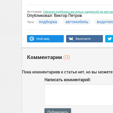
Источник:
Свежая подборка веселых надписей на авто
Опубликовал:
Виктор Петров
подборка
автомобиль
водител
Теги:
Мой мир
Вконтакте
Комментарии
(0)
Пока комментариев к статье нет, но вы можете
Написать комментарий:
Публиковать