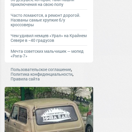
приключения на свою попу
Часто ломаются, а ремонт дорогой.
Названы самые хрупкие б/у
кроссоверы
Чем удивил немцев «Урал» на Крайнем
Севере в −40 градусов
Мечта советских мальчишек — мопед
«Рига-7»
,
Пользовательское соглашение
,
Политика конфиденциальности
Правила сайта