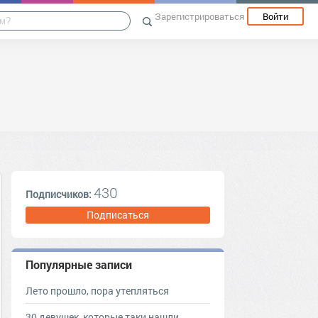
Зарегистрироваться
Войти
430
Подписчиков:
Подписаться
Популярные записи
Лето прошло, пора утепляться
30 девушек, которые таки нашли