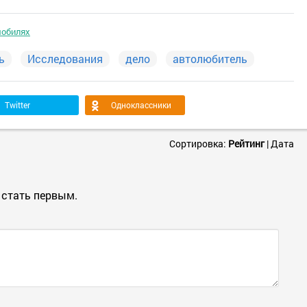
мобилях
ь
Исследования
дело
автолюбитель
Twitter
Одноклассники
Сортировка:
Рейтинг
|
Дата
 стать первым.