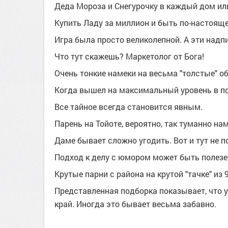
Деда Мороза и Снегурочку в каждый дом ил
Купить Ладу за миллион и быть по-настоя
Игра была просто великолепной. А эти надпи
Что тут скажешь? Маркетолог от Бога!
Очень тонкие намеки на весьма "толстые" о
Когда вышел на максимальный уровень в п
Все тайное всегда становится явным.
Парень на Тойоте, вероятно, так туманно нам
Даме бывает сложно угодить. Вот и тут не п
Подход к делу с юмором может быть полезе
Крутые парни с района на крутой "тачке" из 9
Представленная подборка показывает, что 
край. Иногда это бывает весьма забавно.