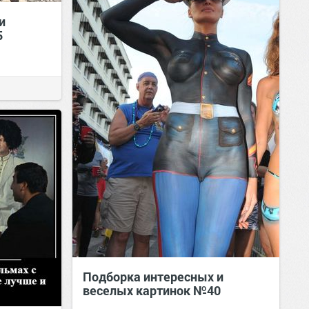
и
5
Подборка интересных и
веселых картинок №40