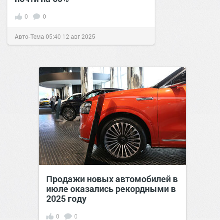
0
0
Авто-Тема
05:40
12 авг 2025
Продажи новых автомобилей в
июле оказались рекордными в
2025 году
0
0