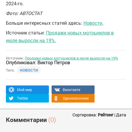
2024-го.
Фото: АВТОСТАТ
Больше интересных статей здесь:
Новости.
Источник статьи:
Продажи новых мотоциклов в
июле выросли на 19%.
Источник:
Продажи новых мотоциклов в июле выросли на 19%
Опубликовал:
Виктор Петров
новости
Теги:
Мой мир
Вконтакте
Twitter
Одноклассники
Сортировка:
Рейтинг
|
Дата
Комментарии
(0)