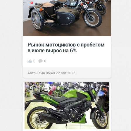
Рынок мотоциклов с пробегом
в июле вырос на 6%
0
0
Авто-Тема
05:40
22 авг 2025