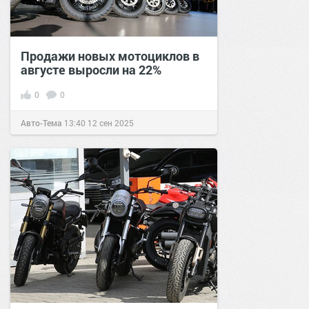
Продажи новых мотоциклов в
августе выросли на 22%
0
0
Авто-Тема
13:40
12 сен 2025