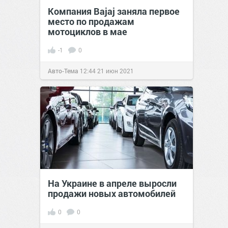
Компания Bajaj заняла первое
место по продажам
мотоциклов в мае
-1
0
Авто-Тема
12:44
21 июн 2021
На Украине в апреле выросли
продажи новых автомобилей
0
0