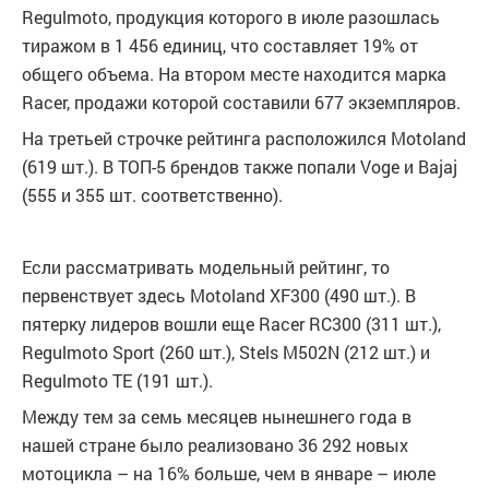
Regulmoto, продукция которого в июле разошлась
тиражом в 1 456 единиц, что составляет 19% от
общего объема. На втором месте находится марка
Racer, продажи которой составили 677 экземпляров.
На третьей строчке рейтинга расположился Motoland
(619 шт.). В ТОП-5 брендов также попали Voge и Bajaj
(555 и 355 шт. соответственно).
Если рассматривать модельный рейтинг, то
первенствует здесь Motoland XF300 (490 шт.). В
пятерку лидеров вошли еще Racer RC300 (311 шт.),
Regulmoto Sport (260 шт.), Stels M502N (212 шт.) и
Regulmoto TE (191 шт.).
Между тем за семь месяцев нынешнего года в
нашей стране было реализовано 36 292 новых
мотоцикла – на 16% больше, чем в январе – июле