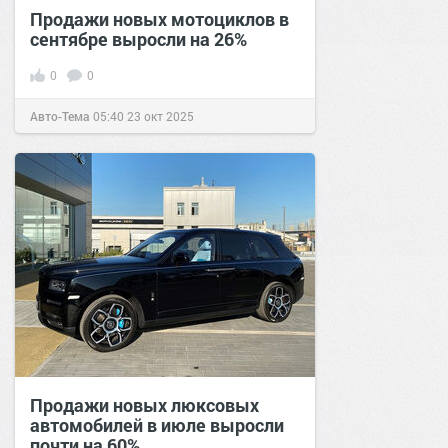
Продажи новых мотоциклов в
сентябре выросли на 26%
0
0
Авто-Тема
05:40
23 окт 2025
Продажи новых люксовых
автомобилей в июле выросли
почти на 60%