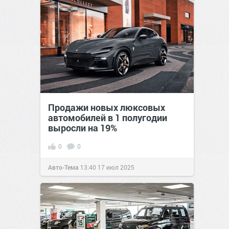
Продажи новых люксовых
автомобилей в 1 полугодии
выросли на 19%
0
0
Авто-Тема
13:40
17 июл 2025