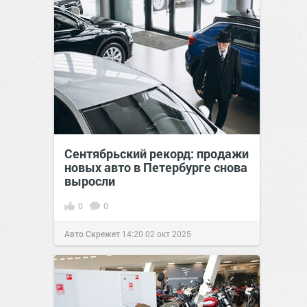
Сентябрьский рекорд: продажи
новых авто в Петербурге снова
выросли
0
0
Авто Скрежет
14:20
02 окт 2025