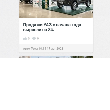
Продажи УАЗ с начала года
выросли на 8%
0
0
Авто-Тема
10:14
17 авг 2021
Лишение прав за объезд
автобуса: новые правила и