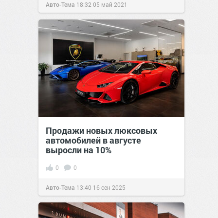
Авто-Тема
18:32
05 май 2021
Продажи новых люксовых
автомобилей в августе
выросли на 10%
0
0
Авто-Тема
13:40
16 сен 2025