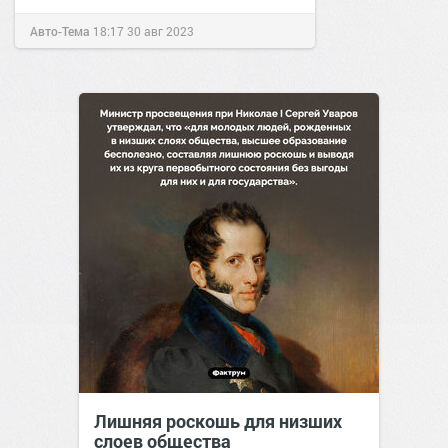
Авто-Тема
18:17
30 авг 2023
Лишняя роскошь для низших
слоев общества