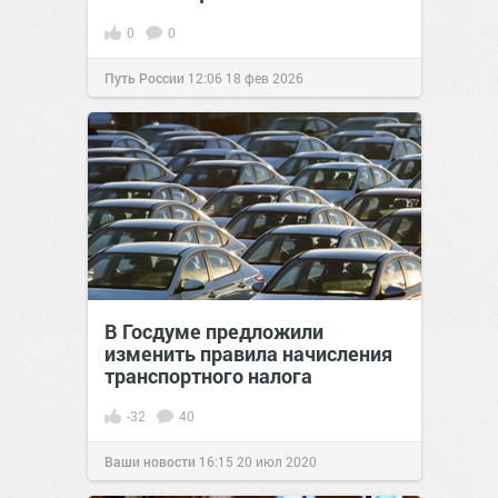
0
0
Путь России
12:06
18 фев 2026
В Госдуме предложили
изменить правила начисления
транспортного налога
-32
40
Ваши новости
16:15
20 июл 2020