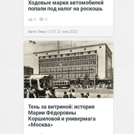
Ходовые марки автомобилей
попали под налог на роскошь
0
0
Авто-Тема
12:37
21 янв 2022
Тень за витриной: история
Марии Фёдоровны
Коршиловой и универмага
«Москва»