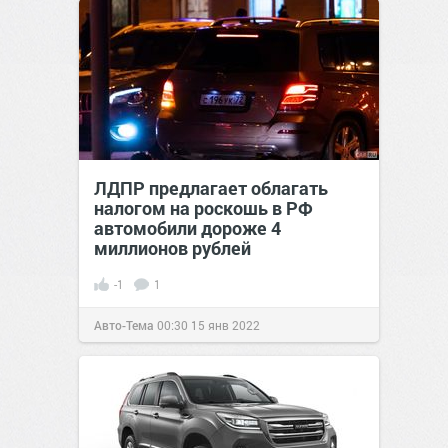
ЛДПР предлагает облагать
налогом на роскошь в РФ
автомобили дороже 4
миллионов рублей
-1
1
Авто-Тема
00:30
15 янв 2022