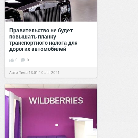
Правительство не будет
повышать планку
транспортного налога для
дорогих автомобилей
0
0
Авто-Тема
13:01
10 авг 2021