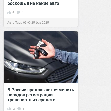
роскошь и на какие авто
4
0
Авто-Тема
09:00
25 фев 2025
В России предлагают изменить
порядок регистрации
транспортных средств
-3
4