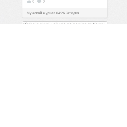
0
0
Мужской журнал
04:26
Сегодня
Рабочая неделя официально
повержена!