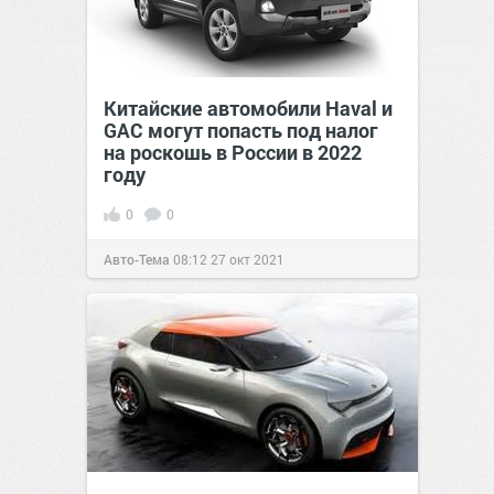
Китайские автомобили Haval и
GAC могут попасть под налог
на роскошь в России в 2022
году
0
0
Авто-Тема
08:12
27 окт 2021