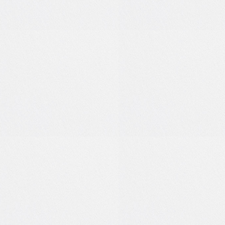
0
0
0
1