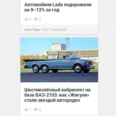
Автомобили Lada подорожали
на 9–12% за год
0
0
Авто-Тема
14:57
15 ноя 2021
Шестиколёсный кабриолет на
базе ВАЗ‑2103: как «Жигули»
стали звездой автородео
1
0