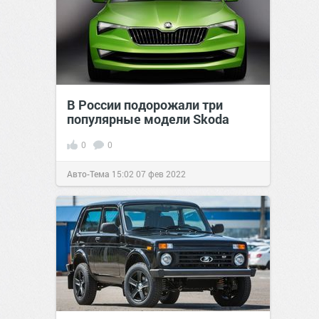
В России подорожали три
популярные модели Skoda
0
0
Авто-Тема
15:02
07 фев 2022