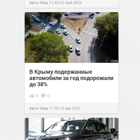
Авто-Тема
17:45
02 май 2024
В Крыму подержанные
автомобили за год подорожали
до 38%
0
0
Авто-Тема
11:56
15 дек 2021