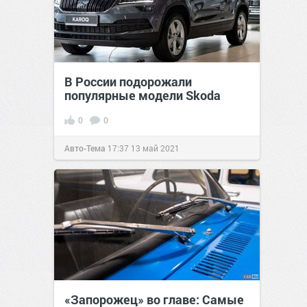
В России подорожали
популярные модели Skoda
0
0
Авто-Тема
17:37
13 май 2021
«Запорожец» во главе: Самые