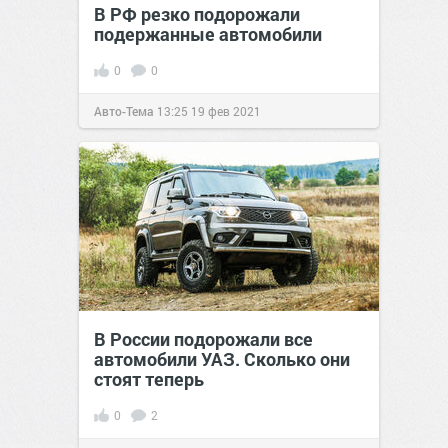
В РФ резко подорожали
подержанные автомобили
0
0
Авто-Тема
13:25
19 фев 2021
В России подорожали все
автомобили УАЗ. Сколько они
стоят теперь
0
2