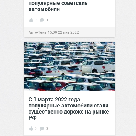
популярные советские
автомобили
0
0
Авто-Тема
16:00
22 янв 2022
С 1 марта 2022 года
популярные автомобили стали
существенно дороже на рынке
РФ
0
0