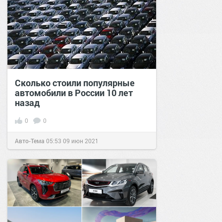
Сколько стоили популярные
автомобили в России 10 лет
назад
0
0
Авто-Тема
05:53
09 июн 2021