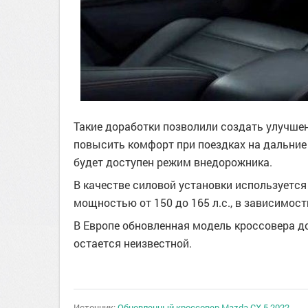
Такие доработки позволили создать улучшен
повысить комфорт при поездках на дальние
будет доступен режим внедорожника.
В качестве силовой установки используетс
мощностью от 150 до 165 л.с., в зависимос
В Европе обновленная модель кроссовера до
остается неизвестной.
Источник:
Обновленный кроссовер Mazda CX-5 2022