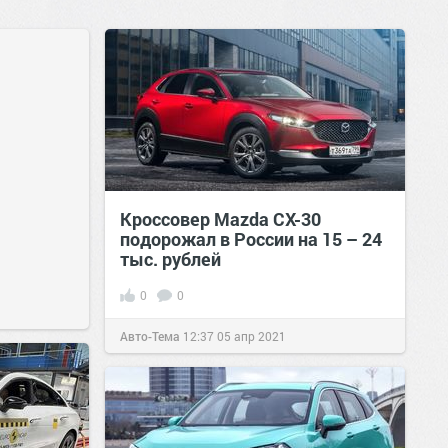
Кроссовер Mazda CX-30
подорожал в России на 15 – 24
тыс. рублей
0
0
Авто-Тема
12:37
05 апр 2021