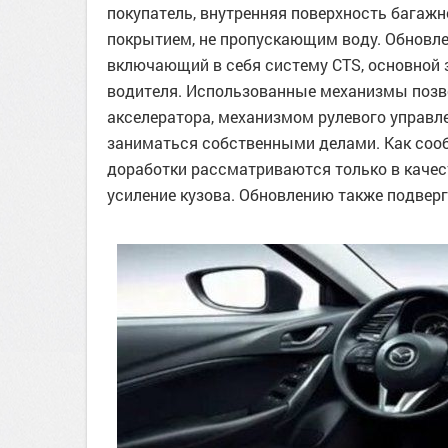
покупатель, внутренняя поверхность багаж
покрытием, не пропускающим воду. Обновлени
включающий в себя систему CTS, основной 
водителя. Использованные механизмы позв
акселератора, механизмом рулевого управл
заниматься собственными делами. Как соо
доработки рассматриваются только в качес
усиление кузова. Обновлению также подверг