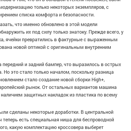
модернизацию только некоторых экземпляров, с
ирением списка комфорта и безопасности.
казать, что именно обновлено в этой модели
обнаружить их под силу только знатоку. Прежде всего, у
ка, ячейки превратились в фактурные с выраженным
ована новой оптикой с оригинальным внутренним
 передний и задний бампер, что выразилось в острых
. Но это стало только началом, поскольку разница
овлением стало создание новой сборки High+,
вропейский рынок. От остальных вариантов машина
 наличием защитных накладок из пластика по всему
ыли сделаны некоторые доработки. В центральной
ч теперь есть специальная ниша для беспроводной
 того, какую комплектацию кроссовера выберет