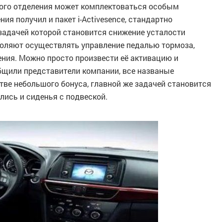
ного отделения может комплектоваться особым
я получил и пакет i-Activesence, стандартно
задачей которой становится снижение усталости
оляют осуществлять управление педалью тормоза,
ения. Можно просто произвести её активацию и
бщили представители компании, все названые
тве небольшого бонуса, главной же задачей становится
лись и сиденья с подвеской.