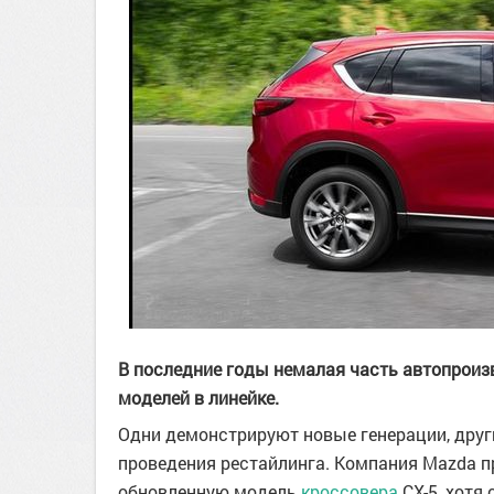
В последние годы немалая часть автопрои
моделей в линейке.
Одни демонстрируют новые генерации, друг
проведения рестайлинга. Компания Mazda пр
обновленную модель
кроссовера
СХ-5, хотя