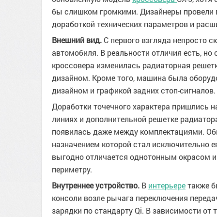
бы слишком громкими. Дизайнеры провели 
доработкой технических параметров и расш
Внешний вид.
С первого взгляда непросто с
автомобиля. В реальности отличия есть, но 
кроссовера изменилась радиаторная решет
дизайном. Кроме того, машина была оборуд
дизайном и графикой задних стоп-сигналов.
Доработки точечного характера пришлись на
линиях и дополнительной решетке радиатора
появилась даже между комплектациями. Обн
назначением которой стал исключительно е
выгодно отличается однотонным окрасом и
периметру.
Внутреннее устройство.
В
интерьере
также б
консоли возле рычага переключения переда
зарядки по стандарту Qi. В зависимости от