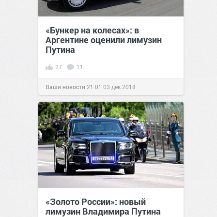
«Бункер на колесах»: в
Аргентине оценили лимузин
Путина
27
11
Ваши новости
21:01
03 дек 2018
«Золото России»: новый
лимузин Владимира Путина