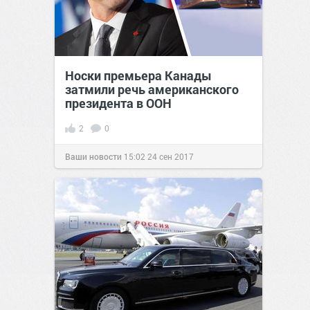
Носки премьера Канады
затмили речь американского
президента в ООН
2
0
Ваши новости
15:02
24 сен 2017