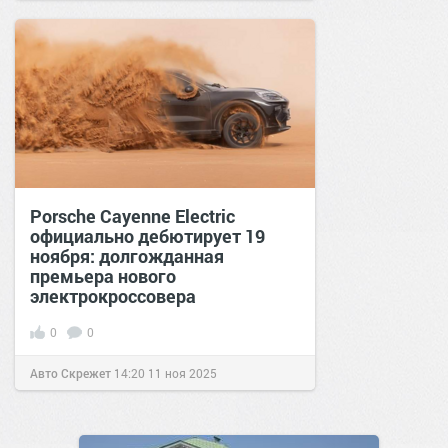
Porsche Cayenne Electric
официально дебютирует 19
ноября: долгожданная
премьера нового
электрокроссовера
0
0
Авто Скрежет
14:20
11 ноя 2025