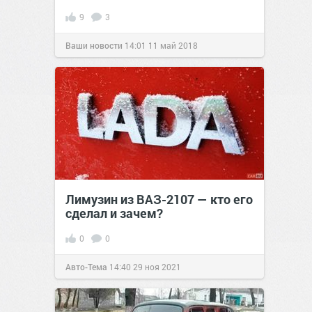
9
3
Ваши новости
14:01
11 май 2018
Лимузин из ВАЗ-2107 — кто его
сделал и зачем?
0
0
Авто-Тема
14:40
29 ноя 2021