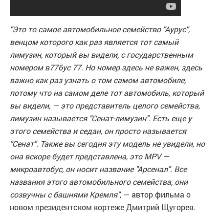
"Это то самое автомобильное семейство "Аурус",
венцом которого как раз является тот самый
лимузин, который вы видели, с государственным
номером в776ус 77. Но номер здесь не важен, здесь
важно как раз узнать о том самом автомобиле,
потому что на самом деле тот автомобиль, который
вы видели, — это представитель целого семейства,
лимузин называется "Сенат-лимузин". Есть еще у
этого семейства и седан, он просто называется
"Сенат". Также вы сегодня эту модель не увидели, но
она вскоре будет представлена, это MPV —
микроавтобус, он носит название "Арсенал". Все
названия этого автомобильного семейства, они
созвучны с башнями Кремля",
— автор фильма о
новом президентском кортеже Дмитрий Щугорев.