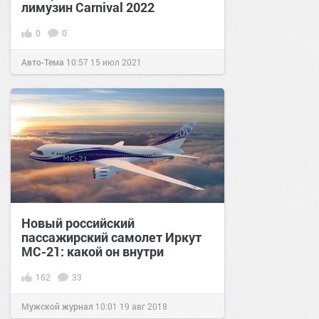
лимузин Carnival 2022
0
0
Авто-Тема
10:57
15 июл 2021
Новый российский
пассажирский самолет Иркут
МС-21: какой он внутри
162
33
Мужской журнал
10:01
19 авг 2018