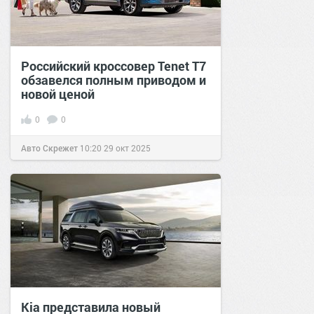
Российский кроссовер Tenet T7
обзавелся полным приводом и
новой ценой
0
0
Авто Скрежет
10:20
29 окт 2025
Kia представила новый