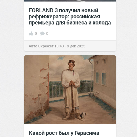
FORLAND 3 получил новый
рефрижератор: российская
премьера для бизнеса и холода
0
0
Авто Скрежет
13:43
19 дек 2025
Какой рост был у Герасима