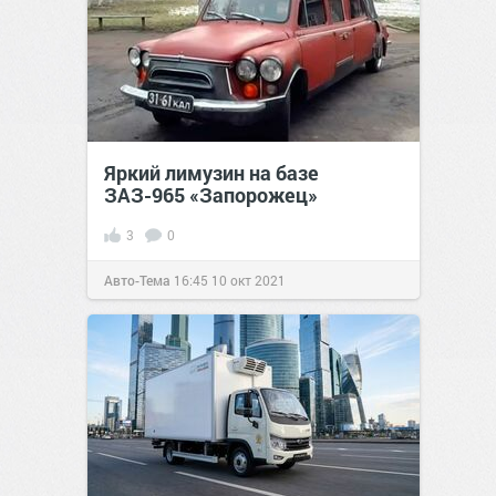
Яркий лимузин на базе
ЗАЗ-965 «Запорожец»
3
0
Авто-Тема
16:45
10 окт 2021