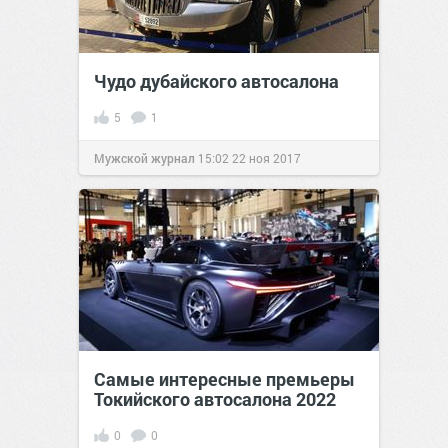
Чудо дубайского автосалона
5
1
Мужской журнал
15:02
22 ноя 2017
Самые интересные премьеры
Токийского автосалона 2022
0
0