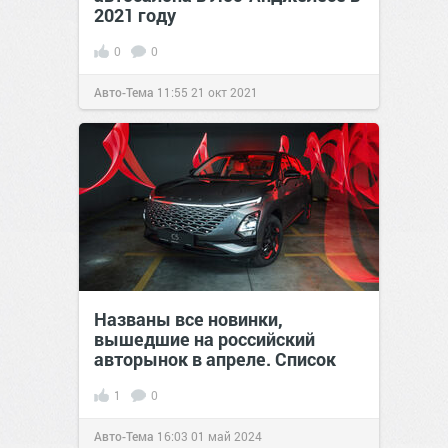
2021 году
0
0
Авто-Тема
11:55
21 окт 2021
Названы все новинки,
вышедшие на российский
авторынок в апреле. Список
1
0
Авто-Тема
16:03
01 май 2024