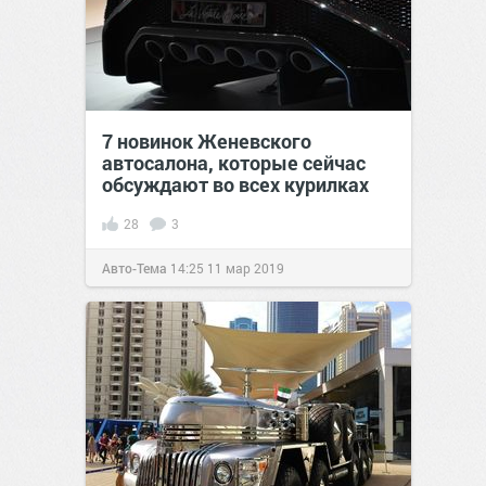
7 новинок Женевского
автосалона, которые сейчас
обсуждают во всех курилках
28
3
Авто-Тема
14:25
11 мар 2019