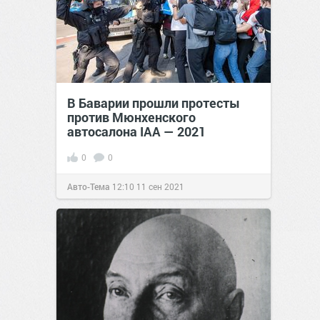
В Баварии прошли протесты
против Мюнхенского
автосалона IAA — 2021
0
0
Авто-Тема
12:10
11 сен 2021