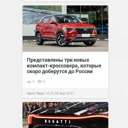
Представлены три новых
компакт-кроссовера, которые
скоро доберутся до России
0
0
Авто-Тема
14:35
05 апр 2021