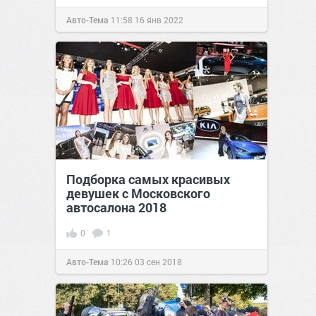
Авто-Тема
11:58
16 янв 2022
Подборка самых красивых
девушек с Московского
автосалона 2018
0
1
Авто-Тема
10:26
03 сен 2018