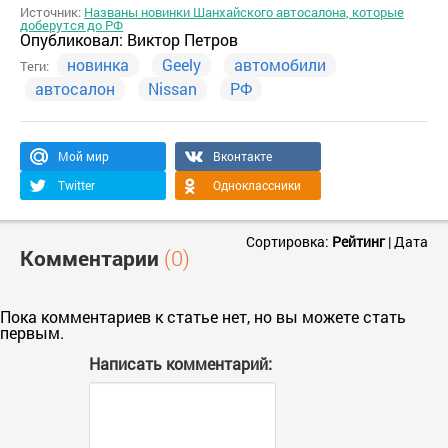
Источник:
Названы новинки Шанхайского автосалона, которые
доберутся до РФ
Опубликовал:
Виктор Петров
новинка
Geely
автомобили
Теги:
автосалон
Nissan
РФ
Мой мир
Вконтакте
Twitter
Одноклассники
Сортировка:
Рейтинг
|
Дата
Комментарии
(0)
Пока комментариев к статье нет, но вы можете стать
первым.
Написать комментарий: