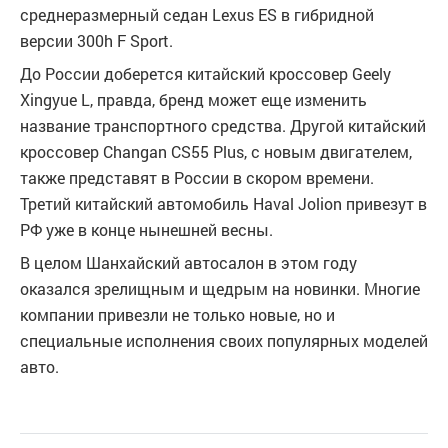
среднеразмерный седан Lexus ES в гибридной
версии 300h F Sport.
До России доберется китайский кроссовер Geely
Xingyue L, правда, бренд может еще изменить
название транспортного средства. Другой китайский
кроссовер Changan CS55 Plus, с новым двигателем,
также представят в России в скором времени.
Третий китайский автомобиль Haval Jolion привезут в
РФ уже в конце нынешней весны.
В целом Шанхайский автосалон в этом году
оказался зрелищным и щедрым на новинки. Многие
компании привезли не только новые, но и
специальные исполнения своих популярных моделей
авто.