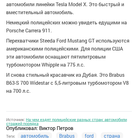
автомобили линейки Tesla Model X. Это быстрый и
вместительный автомобиль.
Немецкий полицейских можно увидеть едущими на
Porsche Carrera 911.
Перехватчики Steeda Ford Mustang GT используются
американскими полицейскими. Для полиции США
эти автомобили оснащают пятилитровым
турбомотором Whipple на 775 л.с.
И снова стильный красавчик из Дубая. Это Brabus
B63-S 700 Widestar с 5,5-литровым турбомотором V8
на 700 л.с.
Источник:
На чем ездят полицейские разных стран: автомобили
стражей порядка
Опубликовал:
Виктор Петров
автомобиль
Brabus
ford
страна
Теги: