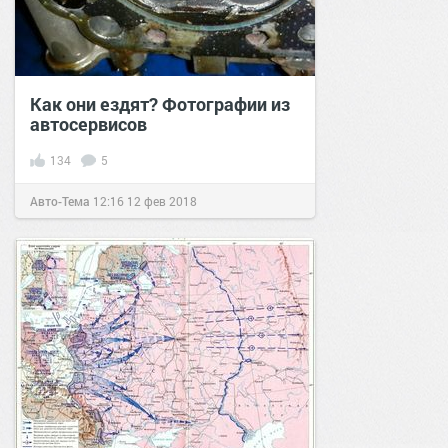
Как они ездят? Фотографии из
автосервисов
134
5
Авто-Тема
12:16
12 фев 2018