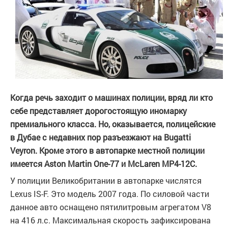
Когда речь заходит о машинах полиции, вряд ли кто
себе представляет дорогостоящую иномарку
премиального класса. Но, оказывается, полицейские
в Дубае с недавних пор разъезжают на Bugatti
Veyron. Кроме этого в автопарке местной полиции
имеется Aston Martin One-77 и McLaren MP4-12C.
У полиции Великобритании в автопарке числятся
Lexus IS-F. Это модель 2007 года. По силовой части
данное авто оснащено пятилитровым агрегатом V8
на 416 л.с. Максимальная скорость зафиксирована