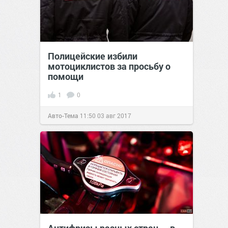
Полицейские избили
мотоциклистов за просьбу о
помощи
1
0
Авто-Тема
11:50
03 авг 2017