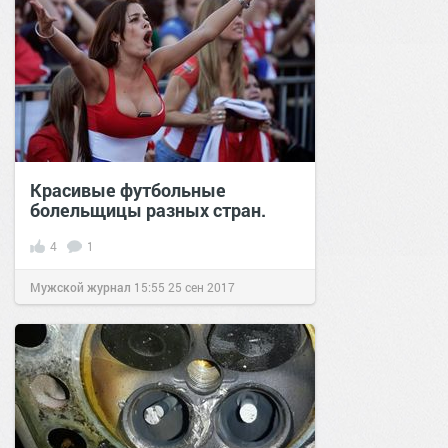
Красивые футбольные
болельщицы разных стран.
4
1
Мужской журнал
15:55
25 сен 2017