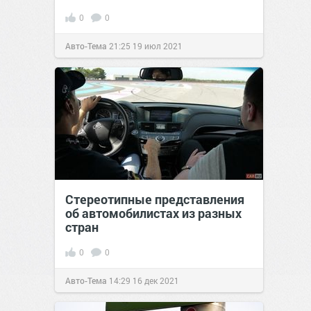
0
0
Авто-Тема
21:25
19 июл 2021
Стереотипные представления
об автомобилистах из разных
стран
0
0
Авто-Тема
14:29
16 дек 2021