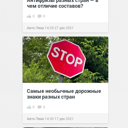
Антифризы разных стран — в
чем отличие составов?
0
0
Авто-Тема
14:29
27 дек 2021
Самые необычные дорожные
знаки разных стран
0
0
Авто-Тема
14:30
17 дек 2021