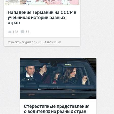
Нападение Германии на СССР в
учебниках истории разных
стран
122
68
Мужской журнал
12:01
04 июн 2020
Стереотипные представления
о водителях из разных стран