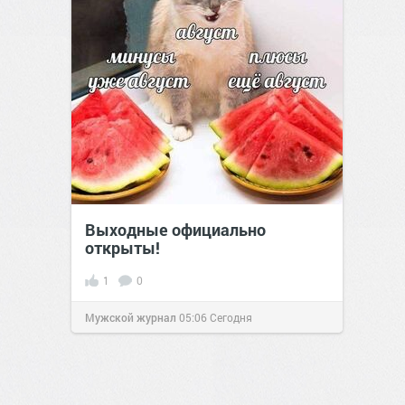
Выходные официально
открыты!
1
0
Мужской журнал
05:06
Сегодня