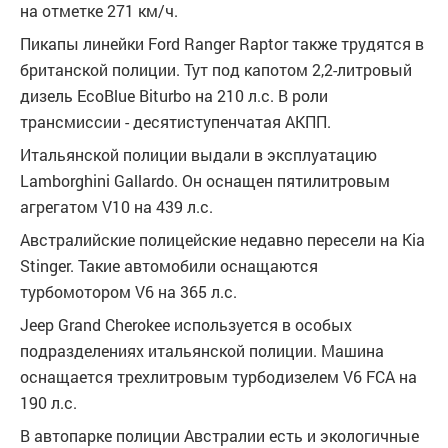
на отметке 271 км/ч.
Пикапы линейки Ford Ranger Raptor также трудятся в
британской полиции. Тут под капотом 2,2-литровый
дизель EcoBlue Biturbo на 210 л.с. В роли
трансмиссии - десятиступенчатая АКПП.
Итальянской полиции выдали в эксплуатацию
Lamborghini Gallardo. Он оснащен пятилитровым
агрегатом V10 на 439 л.с.
Австралийские полицейские недавно пересели на Kia
Stinger. Такие автомобили оснащаются
турбомотором V6 на 365 л.с.
Jeep Grand Cherokee используется в особых
подразделениях итальянской полиции. Машина
оснащается трехлитровым турбодизелем V6 FCA на
190 л.с.
В автопарке полиции Австралии есть и экологичные