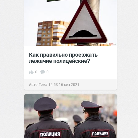
Как правильно проезжать
лежачие полицейские?
0
0
Авто-Тема
14:53
16 сен 2021