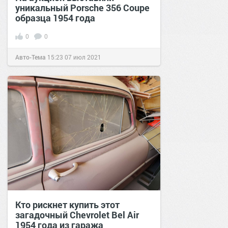
уникальный Porsche 356 Coupe
образца 1954 года
0
0
Авто-Тема
15:23
07 июл 2021
Кто рискнет купить этот
загадочный Chevrolet Bel Air
1954 года из гаража