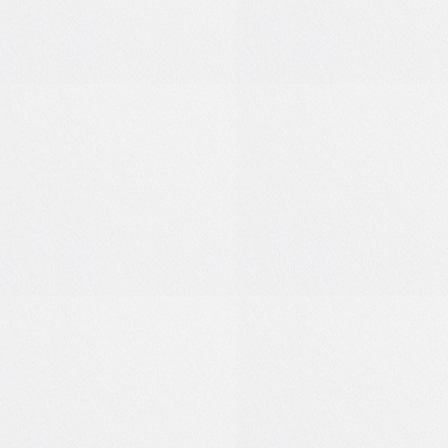
0
0
1
0