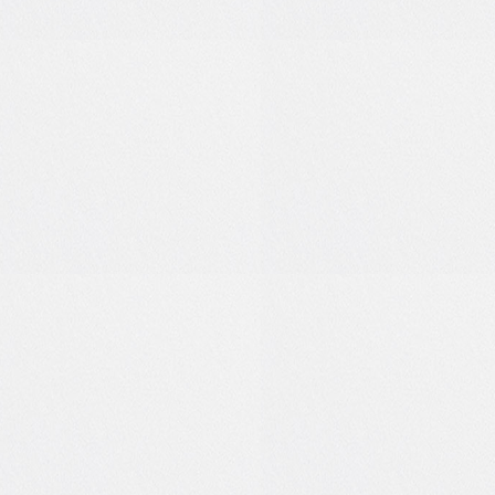
3
1
0
0