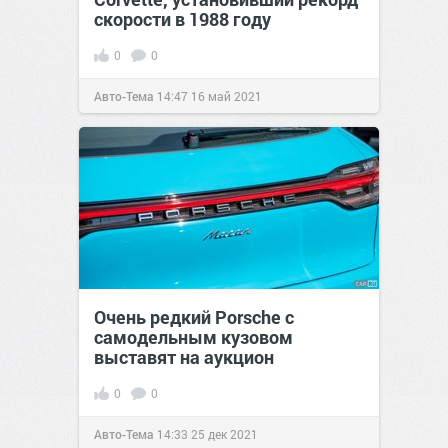
скорости в 1988 году
0
0
Авто-Тема
14:47
16 май 2021
Очень редкий Porsche с
самодельным кузовом
выставят на аукцион
0
0
Авто-Тема
14:33
25 дек 2021