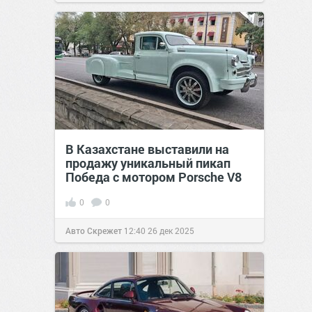
В Казахстане выставили на
продажу уникальный пикап
Победа с мотором Porsche V8
0
0
Авто Скрежет
12:40
26 дек 2025