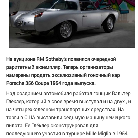
На аукционе RM Sotheby’s появился очередной
раритетный экземпляр. Теперь организаторы
намерены продать эксклюзивный гоночный кар
Porsche 356 Coupe 1954 года выпуска.
Над созданием автомобиля работал гонщик Вальтер
Глёклер, который в свое время выступал и на двух-, и
на четырехколесном транспортных средствах. На
торги в США выставили седьмую машину немецкого
пилота. Ее Глёклер сконструировал для
последующего участия в турнире Mille Miglia в 1954