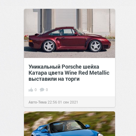
Уникальный Porsche шейха
Катара цвета Wine Red Metallic
выставили на торги
0
0
Авто-Тема
22:56
01 сен 2021