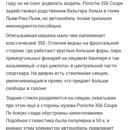
году, но не смог доделать модель. Porsche 356 Coupe
задействовал родственник Вальтера Хельм в гонке
Льеж-Рим-Льеж, но автомобиль позже признали
неконкурентоспособным.
Описываемая машина мало чем напоминает
классический 356. Отличия видны на фронтальной
стороне, где работают круглые большие фары, пара
прямоугольных фонарей на лицевом бампере и так
называемый «глаз циклопа» в центральной части
спорткара. На дверях есть стеклянная секция,
увеличивающаяся проем, что придает больше
свободы в салоне.
Заднее стекло разделяется на секции, охватывая
при этом еще и стороны кузова Porsche 356 Coupe.
По бокам сзади обустроены мини-плавники.
Подобная стилистика была популярна в 50-х, и
именно этим элементом автомобиль привлекает