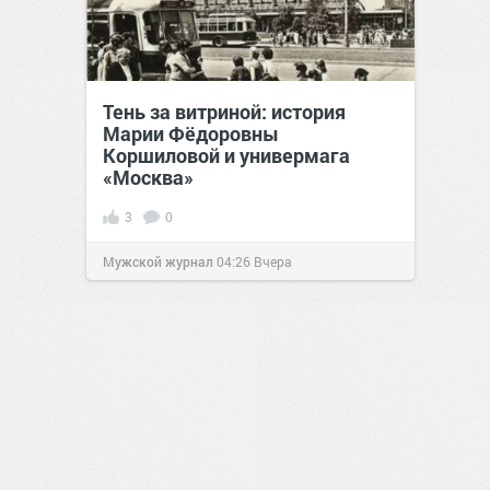
Тень за витриной: история
Марии Фёдоровны
Коршиловой и универмага
«Москва»
3
0
Мужской журнал
04:26
Вчера