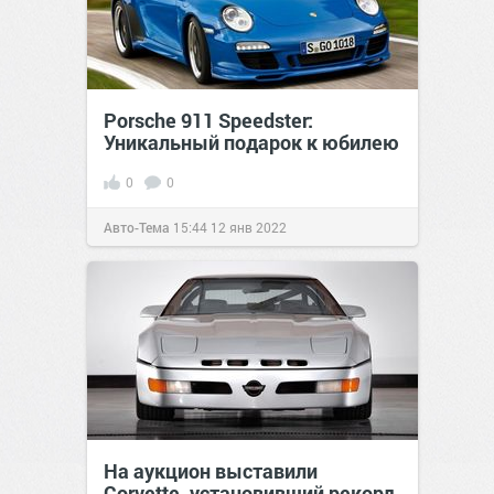
Porsche 911 Speedster:
Уникальный подарок к юбилею
0
0
Авто-Тема
15:44
12 янв 2022
На аукцион выставили
Corvette, установивший рекорд