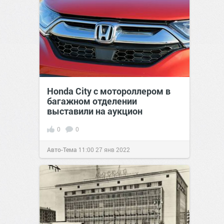
Honda City с мотороллером в
багажном отделении
выставили на аукцион
0
0
Авто-Тема
11:00
27 янв 2022