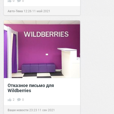
0
0
Авто-Тема
12:26
11 май 2021
Отказное письмо для
Wildberries
2
0
Ваши новости
23:23
11 сен 2021