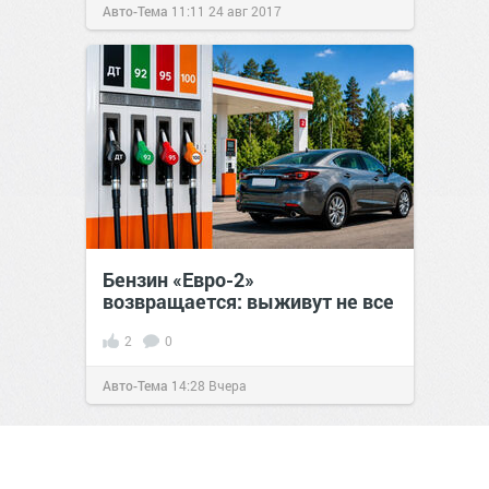
Авто-Тема
11:11
24 авг 2017
Бензин «Евро-2»
возвращается: выживут не все
2
0
Авто-Тема
14:28
Вчера