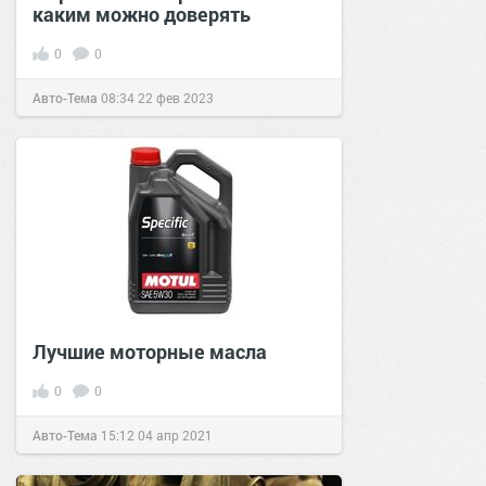
каким можно доверять
0
0
Авто-Тема
08:34
22 фев 2023
Лучшие моторные масла
0
0
Авто-Тема
15:12
04 апр 2021