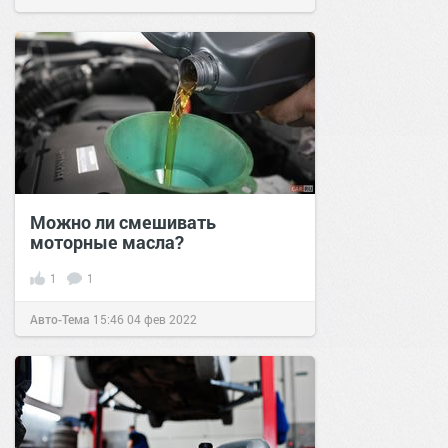
Можно ли смешивать
моторные масла?
1
1
Авто-Тема
15:46
04 фев 2022