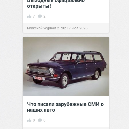
открыты!
7
2
Мужской журнал
21:02
17 июл 2026
Что писали зарубежные СМИ о
наших авто
0
0