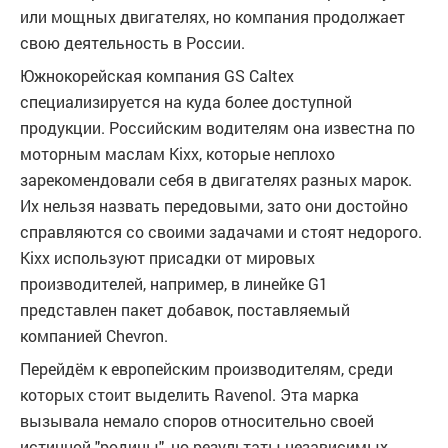
или мощных двигателях, но компания продолжает
свою деятельность в России.
Южнокорейская компания GS Caltex
специализируется на куда более доступной
продукции. Российским водителям она известна по
моторным маслам Kixx, которые неплохо
зарекомендовали себя в двигателях разных марок.
Их нельзя назвать передовыми, зато они достойно
справляются со своими задачами и стоят недорого.
Kixx используют присадки от мировых
производителей, например, в линейке G1
представлен пакет добавок, поставляемый
компанией Chevron.
Перейдём к европейским производителям, среди
которых стоит выделить Ravenol. Эта марка
вызывала немало споров относительно своей
истинной "родины", но результаты независимых