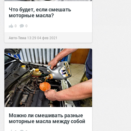
Что будет, если смешать
моторные масла?
0
0
Авто-Тема
13:29
04 фев 2021
Можно ли смешивать разные
моторные масла между собой