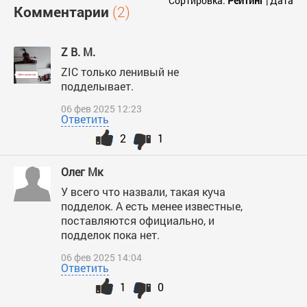
Сортировка:
Рейтинг
|
Дата
Комментарии
(2)
Z В. М.
ZIC только ленивый не
подделывает.
06 фев 2025 12:23
Ответить
2
1
Олег Мк
У всего что назвали, такая куча
подделок. А есть менее известные,
поставляются официально, и
подделок пока нет.
06 фев 2025 14:04
Ответить
1
0