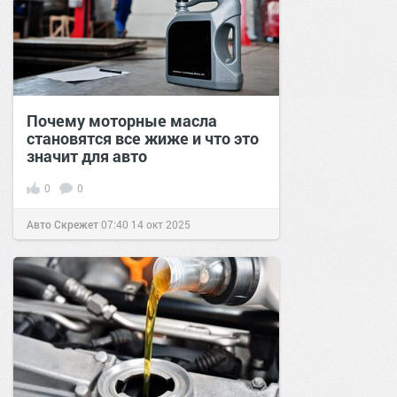
Почему моторные масла
становятся все жиже и что это
значит для авто
0
0
Авто Скрежет
07:40
14 окт 2025