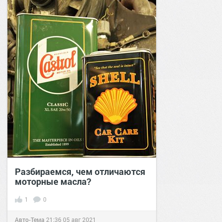
Разбираемся, чем отличаются
моторные масла?
1
0
Авто-Тема
21:36
05 авг 2021