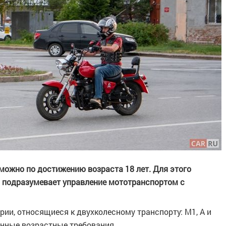
можно по достижению возраста 18 лет. Для этого
ая подразумевает управление мототранспортом с
рии, относящиеся к двухколесному транспорту: М1, А и
енные возрастные требования.