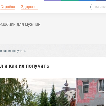
Стройка
Здоровье
омобили для мужчин
и как их получить
 и как их получить