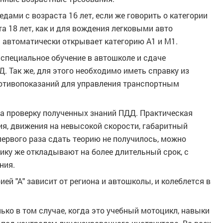
дами с возраста 16 лет, если же говорить о категории
а 18 лет, как и для вождения легковыми авто
ь автоматически открывает категорию А1 и М1.
 специальное обучение в автошколе и сдаче
. Так же, для этого необходимо иметь справку из
ротивопоказаний для управления транспортным
на проверку полученных знаний ПДД. Практическая
ия, движения на невысокой скорости, габаритный
 первого раза сдать теорию не получилось, можно
ику же откладывают на более длительный срок, с
ния.
ей "А" зависит от региона и автошколы, и колеблется в
ько в том случае, когда это учебный мотоцикл, навыки