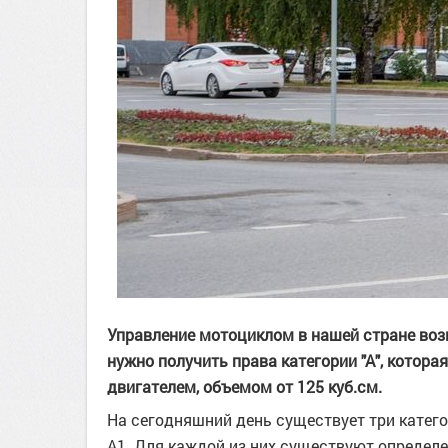
Управление мотоциклом в нашей стране воз
нужно получить права категории "А", котор
двигателем, объемом от 125 куб.см.
На сегодняшний день существует три катего
А1. Для каждой из них существуют определ