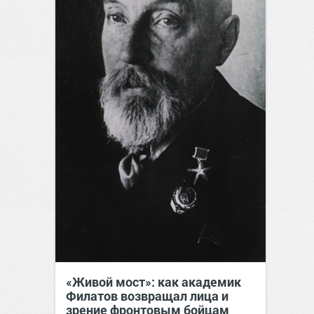
«Живой мост»: как академик
Филатов возвращал лица и
зрение фронтовым бойцам