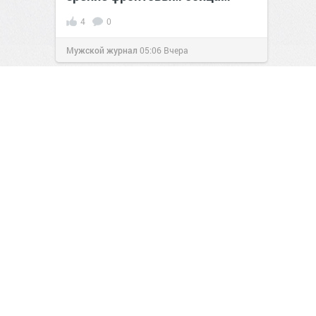
4
0
Мужской журнал
05:06
Вчера
1
0