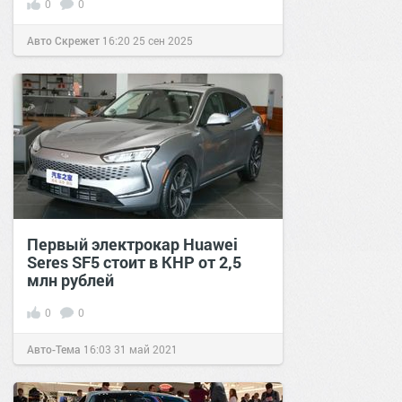
0
0
Авто Скрежет
16:20
25 сен 2025
Первый электрокар Huawei
Seres SF5 стоит в КНР от 2,5
млн рублей
0
0
Авто-Тема
16:03
31 май 2021