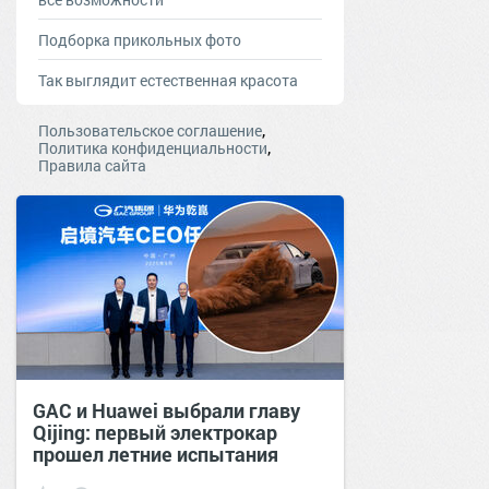
Подборка прикольных фото
Так выглядит естественная красота
,
Пользовательское соглашение
,
Политика конфиденциальности
Правила сайта
GAC и Huawei выбрали главу
Qijing: первый электрокар
прошел летние испытания