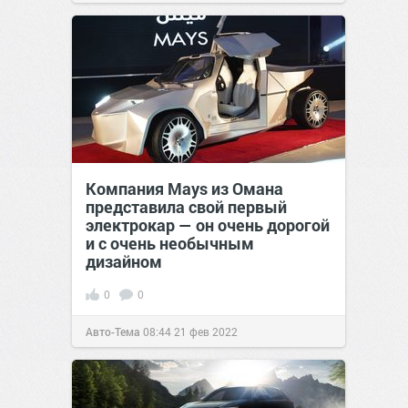
Компания Mays из Омана
представила свой первый
электрокар — он очень дорогой
и с очень необычным
дизайном
0
0
Авто-Тема
08:44
21 фев 2022