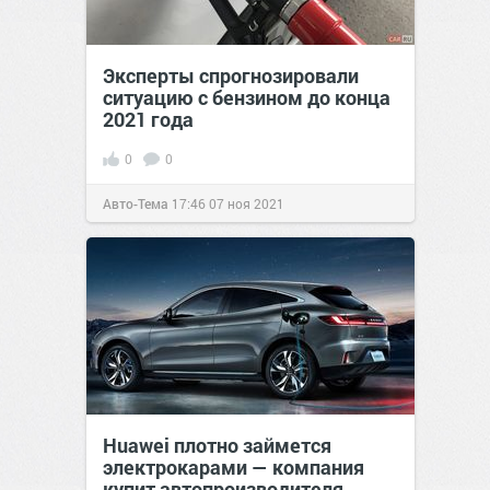
Эксперты спрогнозировали
ситуацию с бензином до конца
2021 года
0
0
Авто-Тема
17:46
07 ноя 2021
Huawei плотно займется
электрокарами — компания
купит автопроизводителя