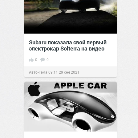
Subaru показала свой первый
электрокар Solterra на видео
0
0
Авто-Тема
09:11
29 сен 2021