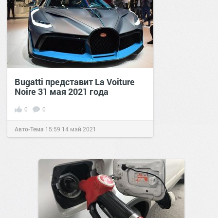
Bugatti представит La Voiture
Noire 31 мая 2021 года
0
0
Авто-Тема
15:59
14 май 2021