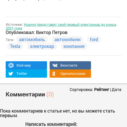
Источник:
Huawei представит свой первый электрокар до конца
2021 года
Опубликовал:
Виктор Петров
автомобиль
автомобили
ford
Теги:
Tesla
электрокар
компания
Мой мир
Вконтакте
Twitter
Одноклассники
Сортировка:
Рейтинг
|
Дата
Комментарии
(0)
Пока комментариев к статье нет, но вы можете стать
первым.
Написать комментарий: