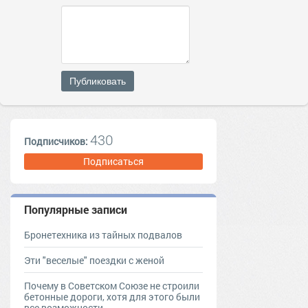
Публиковать
430
Подписчиков:
Подписаться
Популярные записи
Бронетехника из тайных подвалов
Эти "веселые" поездки с женой
Почему в Советском Союзе не строили
бетонные дороги, хотя для этого были
все возможности