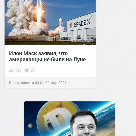
Илон Маск заявил, что
американцы не были на Луне
137
37
Ваши новости
04:01
22 мар 2021