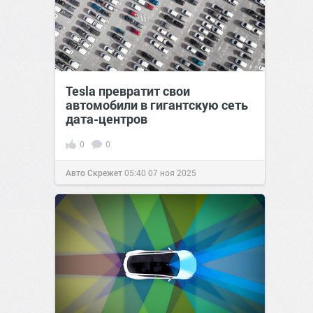
Tesla превратит свои
автомобили в гигантскую сеть
дата-центров
0
0
Авто Скрежет
05:40
07 ноя 2025