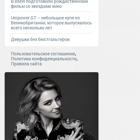
В BMW подготовили рождественский
фильм со звездами кино
Unipower GT – небольшое купе из
Великобритании, которое выпускалось
всего несколько лет
Девушки без бюстгальтеров
,
Пользовательское соглашение
,
Политика конфиденциальности
Правила сайта