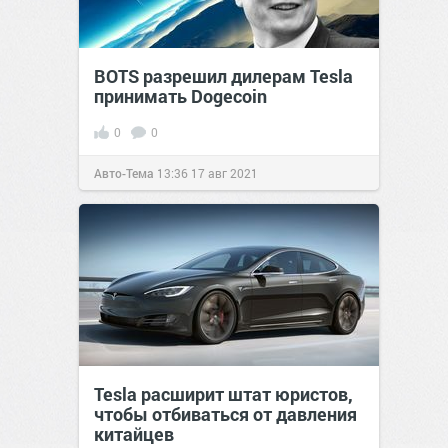
BOTS разрешил дилерам Tesla
принимать Dogecoin
0
0
Авто-Тема
13:36
17 авг 2021
Tesla расширит штат юристов,
чтобы отбиваться от давления
китайцев