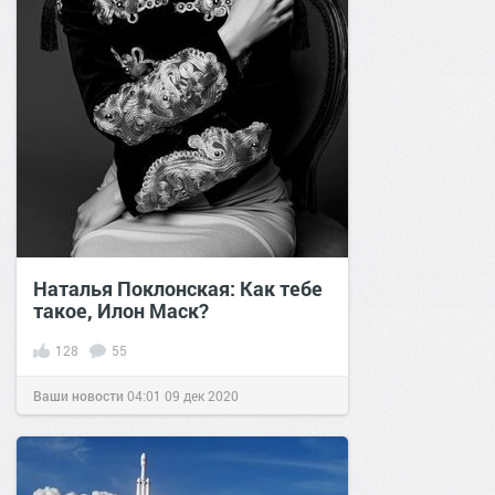
Наталья Поклонская: Как тебе
такое, Илон Маск?
128
55
Ваши новости
04:01
09 дек 2020