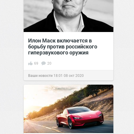
Илон Маск включается в
борьбу против российского
гиперзвукового оружия
69
20
Ваши новости
18:01
08 окт 2020