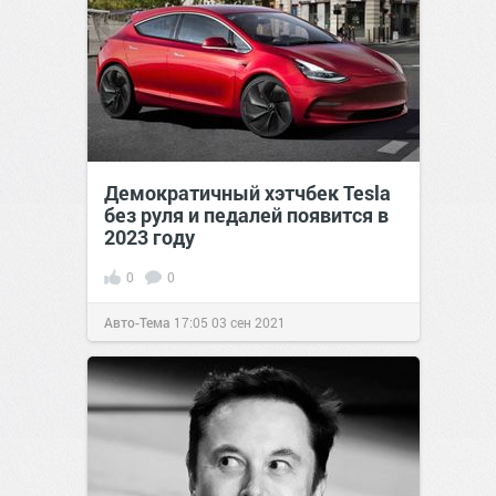
Демократичный хэтчбек Tesla
без руля и педалей появится в
2023 году
0
0
Авто-Тема
17:05
03 сен 2021