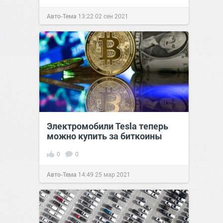
Авто-Тема
13:22
02 сен 2021
Электромобили Tesla теперь
можно купить за биткоины
0
0
Авто-Тема
14:49
25 мар 2021