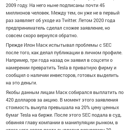
2009 году. На него ныне подписаны почти 45
миллионов человек. Между тем, он уже не в первый
раз заявляет об уходе из Twitter. Летом 2020 года
предприниматель сделал схожее заявление, но
совсем скоро вернулся обратно.
Прежде Илон Маск испытывал проблемы с SEC
после того, как делал публикации в личном профиле.
Например, три года назад он заявил в соцсети о
намерении превратить Tesla в приватную фирму и
сообщил о наличии инвесторов, готовых выделить
на это деньги.
Якобы данным лицам Маск собирался выплатить по
420 долларов за акцию. В момент этого заявления
стоимость выкупа превышала на 20% цену ценных
бумаг Tesla на бирже. После этого SEC подала в суд,
обвиняя главу компании в манипуляции рынком, в
итоге чего автор поста выплатил регулятору 20