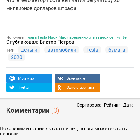
миллионов долларов штрафа.
Источник:
Глава Tesla Илон Маск временно отказался от Twitter
Опубликовал:
Виктор Петров
деньги
автомобили
Tesla
бумага
Теги:
2020
Мой мир
Вконтакте
Twitter
Одноклассники
Сортировка:
Рейтинг
|
Дата
Комментарии
(0)
Пока комментариев к статье нет, но вы можете стать
первым.