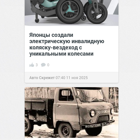
Японцы создали
электрическую инвалидную
коляску-вездеход с
уникальными колесами
3
0
Авто Скрежет
07:40
11 ноя 2025