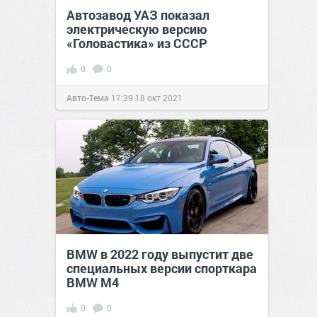
Автозавод УАЗ показал
электрическую версию
«Головастика» из СССР
0
0
Авто-Тема
17:39
18 окт 2021
BMW в 2022 году выпустит две
специальных версии спорткара
BMW M4
0
0