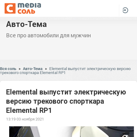
Авто-Тема
Все про автомобили для мужчин
Вся соль
»
Авто-Тема
»
Elemental выпустит электрическую версию
трекового спорткара Elemental RP1
Elemental выпустит электрическую
версию трекового спорткара
Elemental RP1
13:19 03 ноября 2021