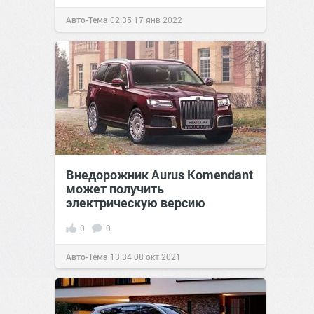
Авто-Тема
02:35
17 янв 2022
Внедорожник Aurus Komendant
может получить
электрическую версию
0
0
Авто-Тема
13:34
08 окт 2021