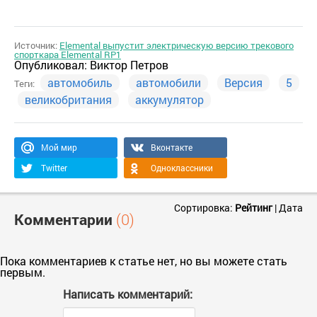
Источник:
Elemental выпустит электрическую версию трекового
спорткара Elemental RP1
Опубликовал:
Виктор Петров
автомобиль
автомобили
Версия
5
Теги:
великобритания
аккумулятор
Мой мир
Вконтакте
Twitter
Одноклассники
Сортировка:
Рейтинг
|
Дата
Комментарии
(0)
Пока комментариев к статье нет, но вы можете стать
первым.
Написать комментарий: