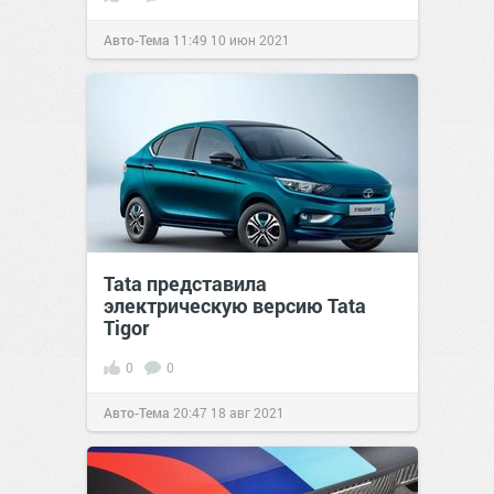
Авто-Тема
11:49
10 июн 2021
Tata представила
электрическую версию Tata
Tigor
0
0
Авто-Тема
20:47
18 авг 2021