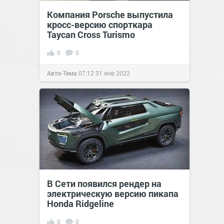
Компания Porsche выпустила
кросс-версию спорткара
Taycan Cross Turismo
0
0
Авто-Тема
07:12
31 янв 2022
В Сети появился рендер на
электрическую версию пикапа
Honda Ridgeline
0
0