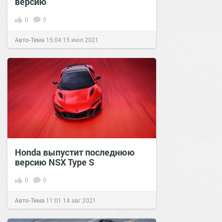
версию
0
0
Авто-Тема
15:04
15 июл 2021
Honda выпустит последнюю
версию NSX Type S
0
0
Авто-Тема
11:01
14 авг 2021