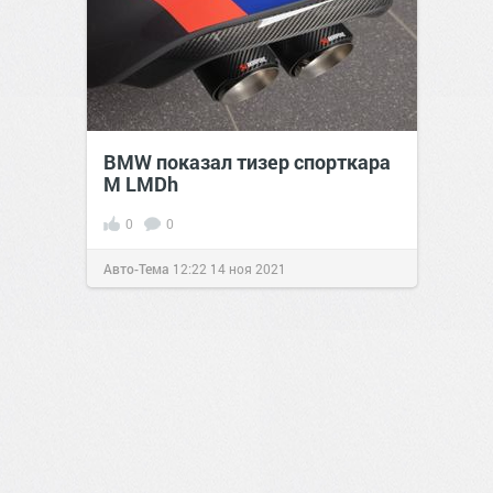
BMW показал тизер спорткара
M LMDh
0
0
Авто-Тема
12:22
14 ноя 2021