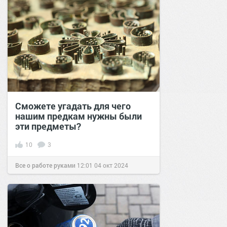
Сможете угадать для чего
нашим предкам нужны были
эти предметы?
10
3
Все о работе руками
12:01
04 окт 2024