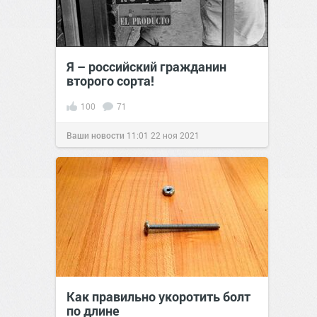
Я – российский гражданин
второго сорта!
100
71
Ваши новости
11:01
22 ноя 2021
Как правильно укоротить болт
по длине