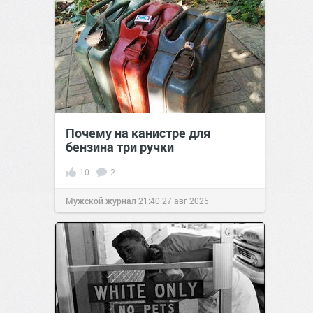
Почему на канистре для
бензина три ручки
10
2
Мужской журнал
21:40
27 авг 2025