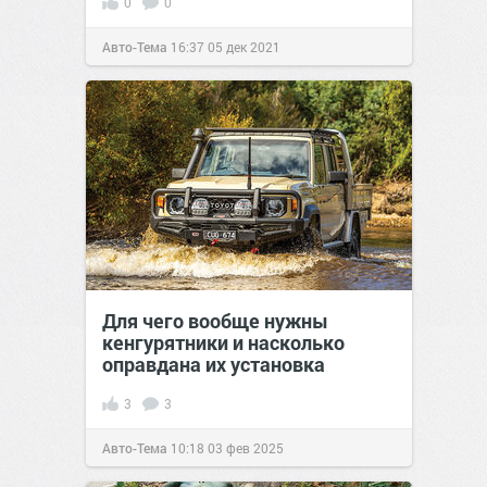
0
0
Авто-Тема
16:37
05 дек 2021
Для чего вообще нужны
кенгурятники и насколько
оправдана их установка
3
3
Авто-Тема
10:18
03 фев 2025