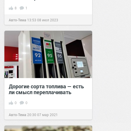
8
1
Авто-Тема
13:53
08 июл 2023
Дорогие сорта топлива — есть
ли смысл переплачивать
0
0
Авто-Тема
20:30
07 мар 2021