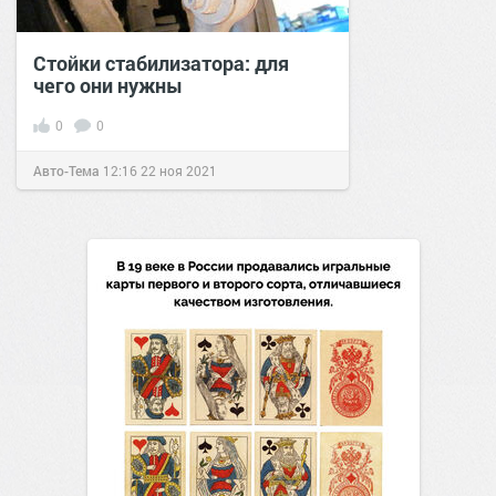
Стойки стабилизатора: для
чего они нужны
0
0
Авто-Тема
12:16
22 ноя 2021