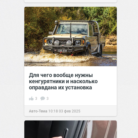
Для чего вообще нужны
кенгурятники и насколько
оправдана их установка
3
3
Авто-Тема
10:18
03 фев 2025