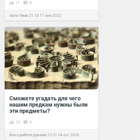
11
4
Авто-Тема
21:18
11 янв 2022
Сможете угадать для чего
нашим предкам нужны были
эти предметы?
10
3
Все о работе руками
12:01
04 окт 2024