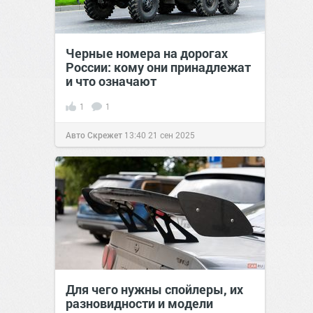
Черные номера на дорогах
России: кому они принадлежат
и что означают
1
1
Авто Скрежет
13:40
21 сен 2025
Для чего нужны спойлеры, их
разновидности и модели