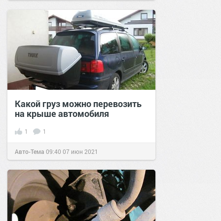
Какой груз можно перевозить
на крыше автомобиля
1
1
Авто-Тема
09:40
07 июн 2021