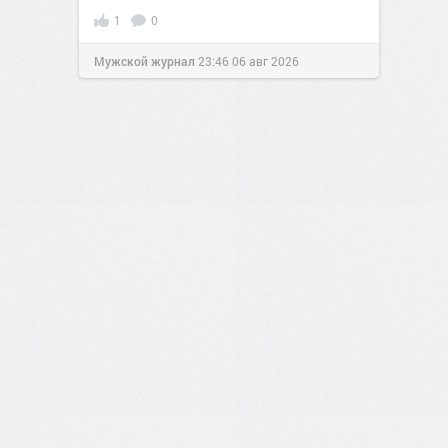
1
0
Мужской журнал
23:46
06 авг 2026
2
0