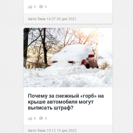
0
0
Авто-Тема
16:37
05 дек 2021
Почему за снежный «горб» на
крыше автомобиля могут
выписать штраф?
8
4
Авто-Тема
19:12
19 дек 2022