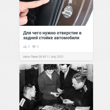
Для чего нужно отверстие в
задней стойке автомобиля
0
0
Авто-Тема
08:40
11 апр 2021