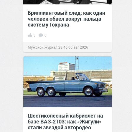
Бриллиантовый след: как один
человек обвел вокруг пальца
систему Гохрана
3
0
Мужской журнал
23:46
06 авг 2026
Шестиколёсный кабриолет на
базе ВАЗ‑2103: как «Жигули»
стали звездой автородео