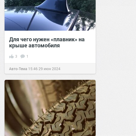
Для чего нужен «плавник» на
крыше автомобиля
3
1
Авто-Тема
15:46
29 июн 2024