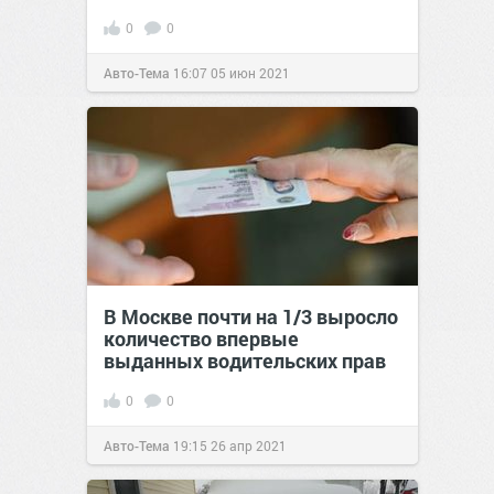
0
0
Авто-Тема
16:07
05 июн 2021
В Москве почти на 1/3 выросло
количество впервые
выданных водительских прав
0
0
Авто-Тема
19:15
26 апр 2021