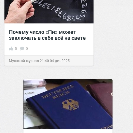
Почему число «Пи» может
заключать в себе всё на свете
5
0
Мужской журнал
21:40
04 дек 2025