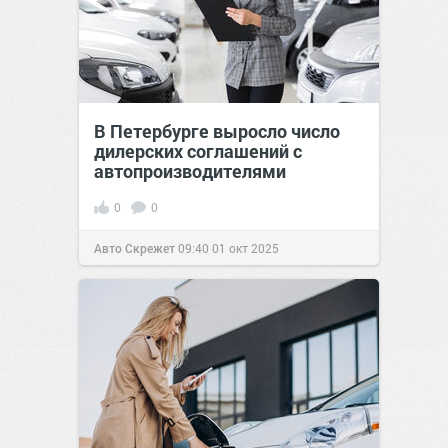
В Петербурге выросло число
дилерских соглашений с
автопроизводителями
0
0
Авто Скрежет
09:40
01 окт 2025