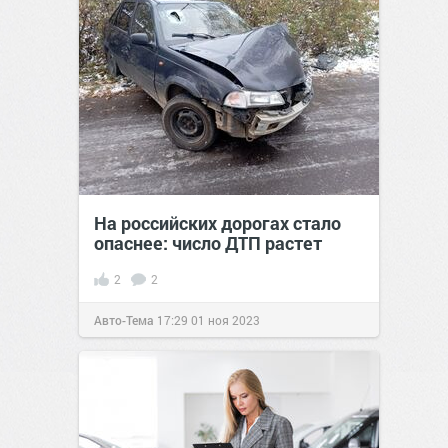
На российских дорогах стало
опаснее: число ДТП растет
2
2
Авто-Тема
17:29
01 ноя 2023