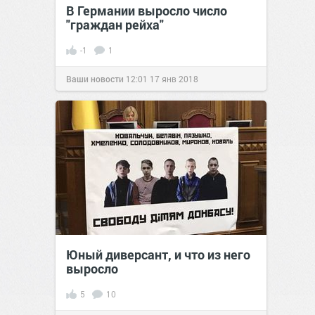
В Германии выросло число
"граждан рейха"
-1
1
Ваши новости
12:01
17 янв 2018
Юный диверсант, и что из него
выросло
5
10