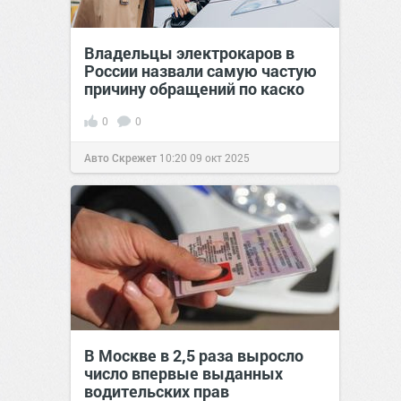
Владельцы электрокаров в
России назвали самую частую
причину обращений по каско
0
0
Авто Скрежет
10:20
09 окт 2025
В Москве в 2,5 раза выросло
число впервые выданных
водительских прав