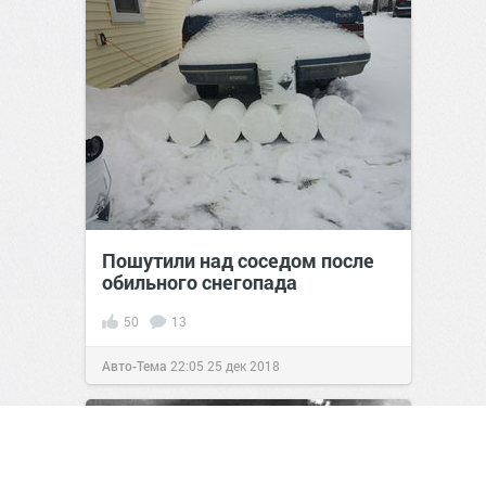
Пошутили над соседом после
обильного снегопада
50
13
Авто-Тема
22:05
25 дек 2018