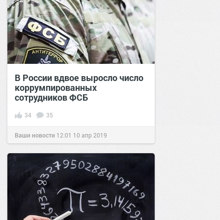
В России вдвое выросло число
коррумпированных
сотрудников ФСБ
34
35
Ваши новости
12:01
10 апр 2019