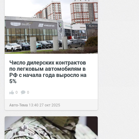
Число дилерских контрактов
по легковым автомобилям в
РФ с начала года выросло на
5%
0
0
Авто-Тема
13:40
27 окт 2025