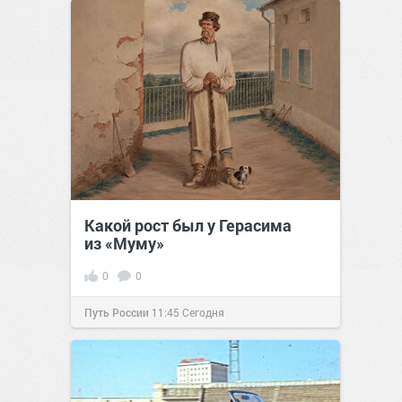
Какой рост был у Герасима
из «Муму»
0
0
Путь России
11:45
Сегодня