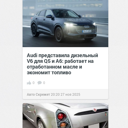
Audi представила дизельный
V6 для Q5 и A6: работает на
отработанном масле и
экономит топливо
0
0
Авто Скрежет
20:20
27 ноя 2025