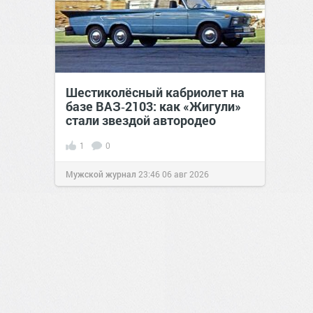
Шестиколёсный кабриолет на
базе ВАЗ‑2103: как «Жигули»
стали звездой автородео
1
0
Мужской журнал
23:46
06 авг 2026