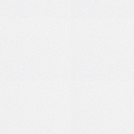
0
0
1
0