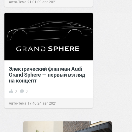
Авто-Тема
21:01
09 авг 2021
Электрический флагман Audi
Grand Sphere — первый взгляд
на концепт
0
0
Авто-Тема
17:40
24 авг 2021