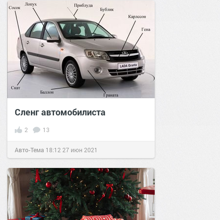
Сленг автомобилиста
2
13
Авто-Тема
18:12
27 июн 2021