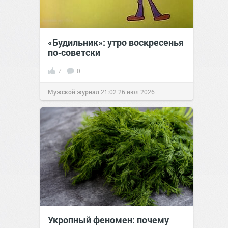
«Будильник»: утро воскресенья
по‑советски
7
0
Мужской журнал
21:02
26 июл 2026
Укропный феномен: почему