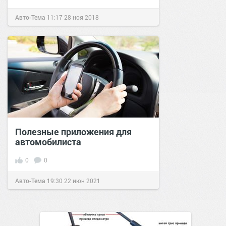
Авто-Тема
11:17
28 ноя 2018
Полезные приложения для
автомобилиста
0
0
Авто-Тема
19:30
22 июн 2021