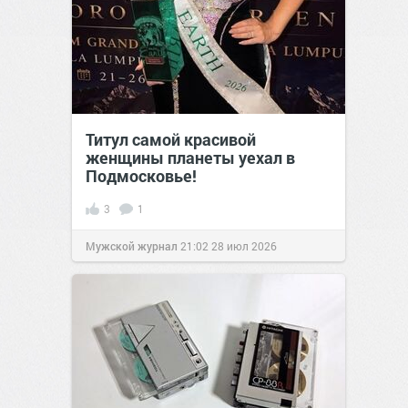
Титул самой красивой
женщины планеты уехал в
Подмосковье!
3
1
Мужской журнал
21:02
28 июл 2026