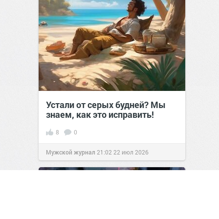
Устали от серых будней? Мы
знаем, как это исправить!
8
0
Мужской журнал
21:02
22 июл 2026