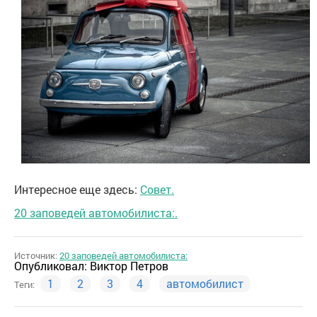
Интересное еще здесь:
Совет.
20 заповедей автомобилиста:.
Источник:
20 заповедей автомобилиста:
Опубликовал:
Виктор Петров
1
2
3
4
автомобилист
Теги: