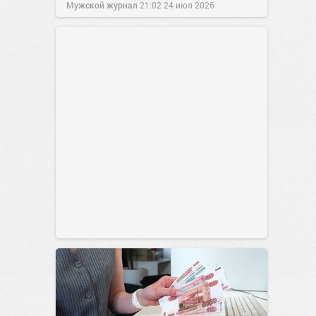
Мужской журнал
21:02
24 июл 2026