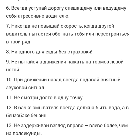
6. Всегда уступай дорогу спешащему или ведущему
себя агрессивно водителю.
7. Никогда не повышай скорость, когда другой
водитель пытается обогнать тебя или перестроиться
в твой ряд.
8. Ни одного дня езды без страховки!
9. Не пытайся в движении нажать на тормоз левой
ногой.
10. При движении назад всегда подавай внятный
звуковой сигнал.
11. Не смотри долго в одну точку.
12. В бачке омывателя всегда должна быть вода, а в
бензобаке бензин.
13. Не задерживай взгляд вправо – влево более, чем
на полсекунды.