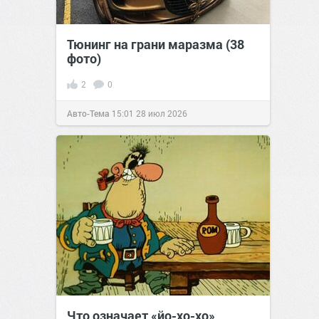
Тюнинг на грани маразма (38
фото)
2
0
Авто-Тема
15:01
28 июл 2026
Что означает «йо-хо-хо»