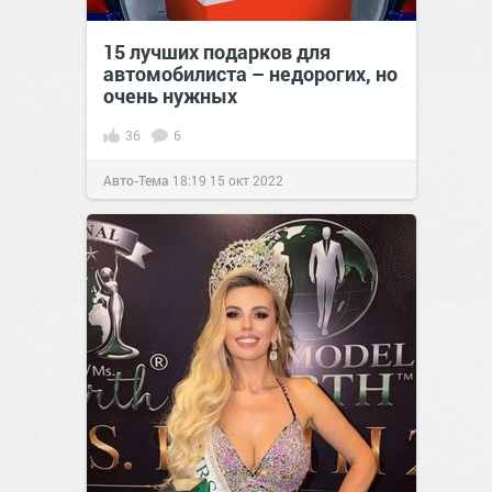
15 лучших подарков для
автомобилиста – недорогих, но
очень нужных
36
6
Авто-Тема
18:19
15 окт 2022