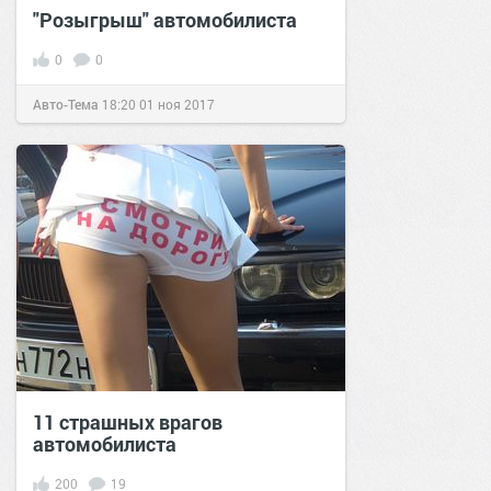
"Розыгрыш" автомобилиста
0
0
Авто-Тема
18:20
01 ноя 2017
11 страшных врагов
автомобилиста
200
19