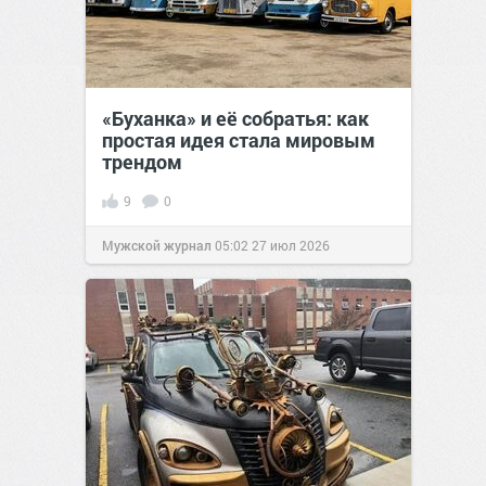
«Буханка» и её собратья: как
простая идея стала мировым
трендом
9
0
Мужской журнал
05:02
27 июл 2026