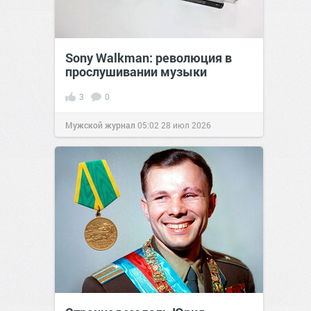
Sony Walkman: революция в
прослушивании музыки
3
0
Мужской журнал
05:02
28 июл 2026