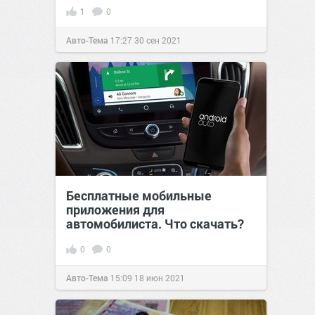
1
0
Авто-Тема
17:27
30 сен 2021
Бесплатные мобильные
приложения для
автомобилиста. Что скачать?
0
0
Авто-Тема
15:09
18 июн 2021