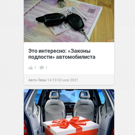
Это интересно: «Законы
подлости» автомобилиста
1
1
Авто-Тема
14:10
03 ноя 2021