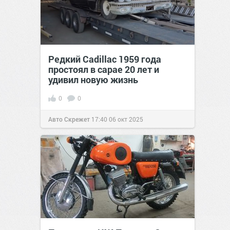
Редкий Cadillac 1959 года
простоял в сарае 20 лет и
удивил новую жизнь
0
0
Авто Скрежет
17:40
06 окт 2025