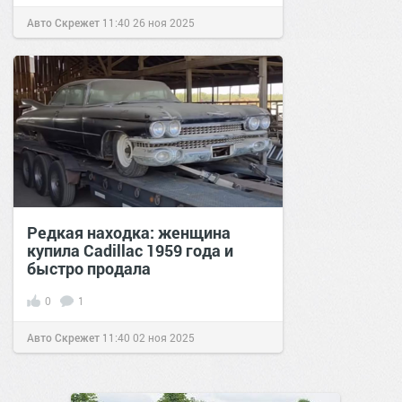
Авто Скрежет
11:40
26 ноя 2025
Редкая находка: женщина
купила Cadillac 1959 года и
быстро продала
0
1
Авто Скрежет
11:40
02 ноя 2025