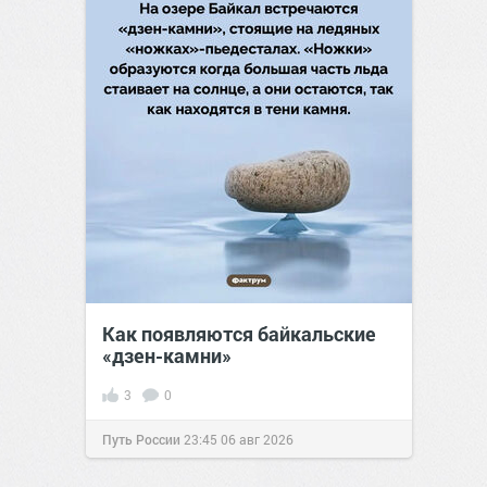
Как появляются байкальские
«дзен-камни»
3
0
Путь России
23:45
06 авг 2026