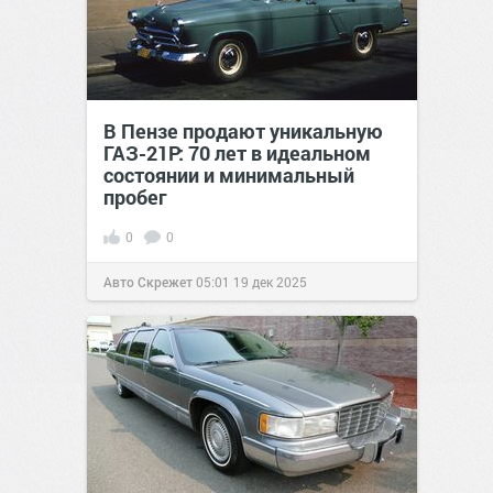
В Пензе продают уникальную
ГАЗ-21Р: 70 лет в идеальном
состоянии и минимальный
пробег
0
0
Авто Скрежет
05:01
19 дек 2025