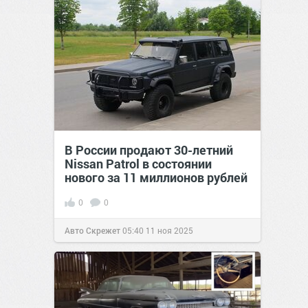
В России продают 30-летний
Nissan Patrol в состоянии
нового за 11 миллионов рублей
0
0
Авто Скрежет
05:40
11 ноя 2025