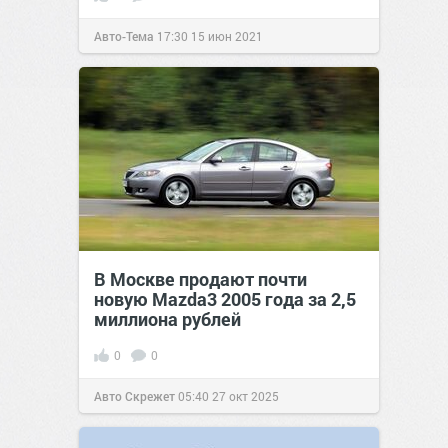
Авто-Тема
17:30
15 июн 2021
В Москве продают почти
новую Mazda3 2005 года за 2,5
миллиона рублей
0
0
Авто Скрежет
05:40
27 окт 2025