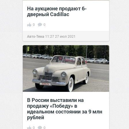
На аукционе продают 6-
дверный Cadillac
0
0
Авто-Тема
11:27
27 июл 2021
В России выставили на
продажу «Победу» в
идеальном состоянии за 9 млн
рублей
0
0