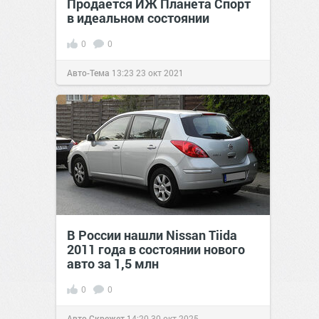
Продается ИЖ Планета Спорт
в идеальном состоянии
0
0
Авто-Тема
13:23
23 окт 2021
В России нашли Nissan Tiida
2011 года в состоянии нового
авто за 1,5 млн
0
0
Авто Скрежет
14:20
30 окт 2025