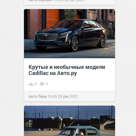
Крутые и необычные модели
Cadillac на Авто.ру
0
0
Авто-Тема
14:45
29 дек 2021