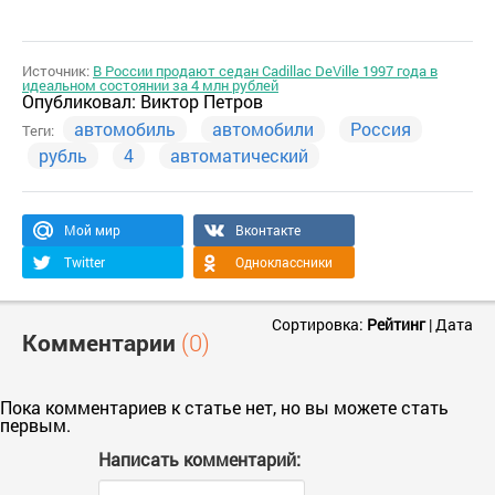
Источник:
В России продают седан Cadillac DeVille 1997 года в
идеальном состоянии за 4 млн рублей
Опубликовал:
Виктор Петров
автомобиль
автомобили
Россия
Теги:
рубль
4
автоматический
Мой мир
Вконтакте
Twitter
Одноклассники
Сортировка:
Рейтинг
|
Дата
Комментарии
(0)
Пока комментариев к статье нет, но вы можете стать
первым.
Написать комментарий: