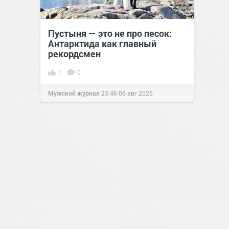
Пустыня — это не про песок:
Антарктида как главный
рекордсмен
1
0
Мужской журнал
23:46
06 авг 2026