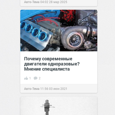
Авто-Тема
04:02
28 мар 2025
Почему современные
двигатели одноразовые?
Мнение специалиста
1
2
Авто-Тема
11:56
03 июн 2021