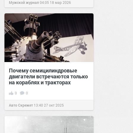
Мужской журнал
04:05
18 мар 2026
Почему семицилиндровые
двигатели встречаются только
на кораблях и тракторах
0
0
Авто Скрежет
13:40
27 окт 2025