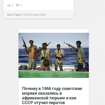
0
0
Авто-Тема
12:03
02 июн 2021
Почему в 1966 году советские
моряки оказались в
африканской тюрьме и как
СССР отучил пиратов