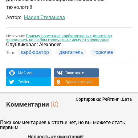
технологий.
Автор:
Мария Степанова
Источник:
Почему советские карбюраторные двигатели
заводились на любом горючем и к чему это приводило
Опубликовал:
Alexander
карбюратор
двигатель
горючее
Теги:
Мой мир
Вконтакте
Twitter
Одноклассники
Сортировка:
Рейтинг
|
Дата
Комментарии
(0)
Пока комментариев к статье нет, но вы можете стать
первым.
Написать комментарий: