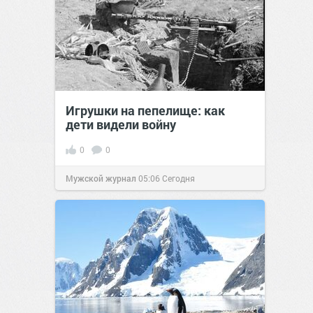
Игрушки на пепелище: как
дети видели войну
0
0
Мужской журнал
05:06
Сегодня