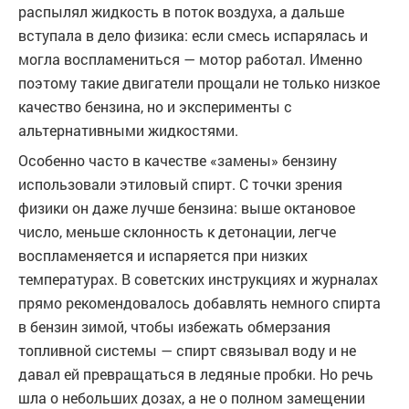
распылял жидкость в поток воздуха, а дальше
вступала в дело физика: если смесь испарялась и
могла воспламениться — мотор работал. Именно
поэтому такие двигатели прощали не только низкое
качество бензина, но и эксперименты с
альтернативными жидкостями.
Особенно часто в качестве «замены» бензину
использовали этиловый спирт. С точки зрения
физики он даже лучше бензина: выше октановое
число, меньше склонность к детонации, легче
воспламеняется и испаряется при низких
температурах. В советских инструкциях и журналах
прямо рекомендовалось добавлять немного спирта
в бензин зимой, чтобы избежать обмерзания
топливной системы — спирт связывал воду и не
давал ей превращаться в ледяные пробки. Но речь
шла о небольших дозах, а не о полном замещении