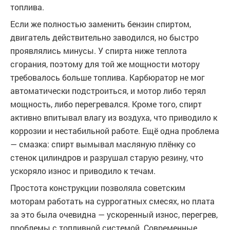
топлива.
Если же полностью заменить бензин спиртом,
двигатель действительно заводился, но быстро
проявлялись минусы. У спирта ниже теплота
сгорания, поэтому для той же мощности мотору
требовалось больше топлива. Карбюратор не мог
автоматически подстроиться, и мотор либо терял
мощность, либо перегревался. Кроме того, спирт
активно впитывал влагу из воздуха, что приводило к
коррозии и нестабильной работе. Ещё одна проблема
— смазка: спирт вымывал масляную плёнку со
стенок цилиндров и разрушал старую резину, что
ускоряло износ и приводило к течам.
Простота конструкции позволяла советским
моторам работать на суррогатных смесях, но плата
за это была очевидна — ускоренный износ, перегрев,
проблемы с топливной системой. Современные