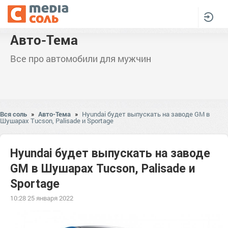
Авто-Тема
Все про автомобили для мужчин
Вся соль
»
Авто-Тема
»
Hyundai будет выпускать на заводе GM в
Шушарах Tucson, Palisade и Sportage
Hyundai будет выпускать на заводе
GM в Шушарах Tucson, Palisade и
Sportage
10:28 25 января 2022