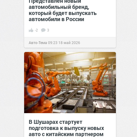
Представлен новый
автомобильный бренд,
который будет выпускать
автомобили в России
-2
3
Авто-Тема
09:23
18 май 2026
В Шушарах стартует
подготовка к выпуску новых
авто с китайским партнером