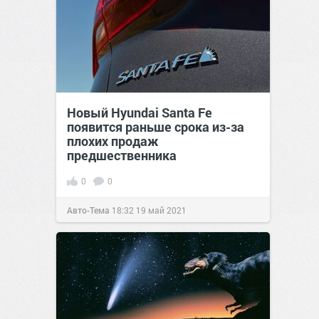
Новый Hyundai Santa Fe
появится раньше срока из-за
плохих продаж
предшественника
0
0
Авто-Тема
18:32
19 май 2021