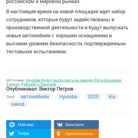
российском и мировом рынках.
В настоящее время на новой площадке идет набор
сотрудников, которые будут задействованы в
производственной деятельности и будут выпускать
новые автомобили с хорошим оснащением и
высоким уровнем безопасности, подтвержденным
тестовыми испытаниями.
Источник:
Hyundai будет выпускать на заводе GM в Шушарах
Tucson, Palisade и Sportage
Опубликовал:
Виктор Петров
автомобили
Hyundai
2020
kia
Теги:
завод
Мой мир
Вконтакте
Twitter
Одноклассники