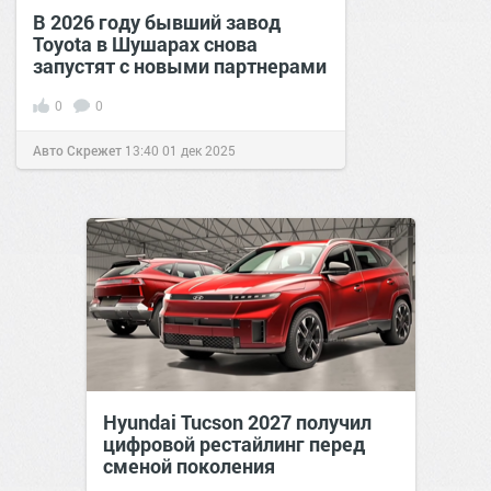
В 2026 году бывший завод
Toyota в Шушарах снова
запустят с новыми партнерами
0
0
Авто Скрежет
13:40
01 дек 2025
Hyundai Tucson 2027 получил
цифровой рестайлинг перед
сменой поколения