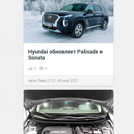
Hyundai обновляет Palisade и
Sonata
0
0
Авто-Тема
21:21
08 май 2021