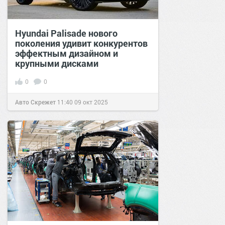
Hyundai Palisade нового
поколения удивит конкурентов
эффектным дизайном и
крупными дисками
0
0
Авто Скрежет
11:40
09 окт 2025