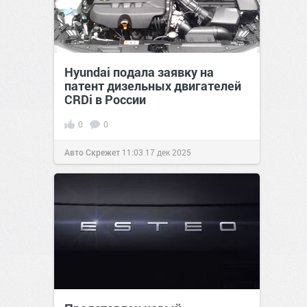
Hyundai подала заявку на
патент дизельных двигателей
CRDi в России
0
0
Авто Скрежет
11:03
17 дек 2025