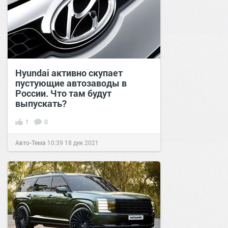
Hyundai активно скупает
пустующие автозаводы в
России. Что там будут
выпускать?
1
0
Авто-Тема
10:39
18 дек 2021