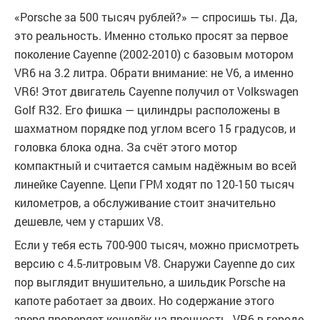
«Porsche за 500 тысяч рублей?» — спросишь ты. Да,
это реальность. Именно столько просят за первое
поколение Cayenne (2002-2010) с базовым мотором
VR6 на 3.2 литра. Обрати внимание: не V6, а именно
VR6! Этот двигатель Cayenne получил от Volkswagen
Golf R32. Его фишка — цилиндры расположены в
шахматном порядке под углом всего 15 градусов, и
головка блока одна. За счёт этого мотор
компактный и считается самым надёжным во всей
линейке Cayenne. Цепи ГРМ ходят по 120-150 тысяч
километров, а обслуживание стоит значительно
дешевле, чем у старших V8.
Если у тебя есть 700-900 тысяч, можно присмотреть
версию с 4.5-литровым V8. Снаружи Cayenne до сих
пор выглядит внушительно, а шильдик Porsche на
капоте работает за двоих. Но содержание этого
зверя проверяет кошелёк на прочность. VR6 в городе