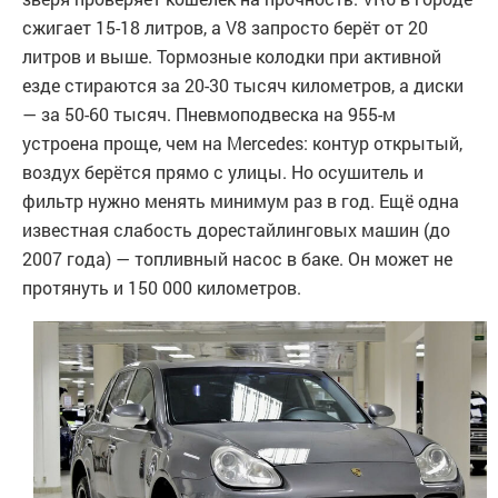
сжигает 15-18 литров, а V8 запросто берёт от 20
литров и выше. Тормозные колодки при активной
езде стираются за 20-30 тысяч километров, а диски
— за 50-60 тысяч. Пневмоподвеска на 955-м
устроена проще, чем на Mercedes: контур открытый,
воздух берётся прямо с улицы. Но осушитель и
фильтр нужно менять минимум раз в год. Ещё одна
известная слабость дорестайлинговых машин (до
2007 года) — топливный насос в баке. Он может не
протянуть и 150 000 километров.