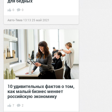
для бедных
0
0
Авто-Тема
13:13
25 май 2021
10 удивительных фактов о том,
как малый бизнес меняет
российскую экономику
7
2