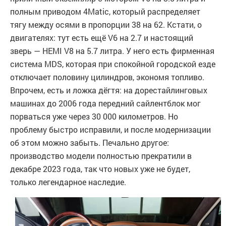
полным приводом 4Matic, который распределяет
тягу между осями в пропорции 38 на 62. Кстати, о
двигателях: тут есть ещё V6 на 2.7 и настоящий
зверь — HEMI V8 на 5.7 литра. У него есть фирменная
система MDS, которая при спокойной городской езде
отключает половину цилиндров, экономя топливо.
Впрочем, есть и ложка дёгтя: на дорестайлинговых
машинах до 2006 года передний сайлентблок мог
порваться уже через 30 000 километров. Но
проблему быстро исправили, и после модернизации
об этом можно забыть. Печально другое:
производство модели полностью прекратили в
декабре 2023 года, так что новых уже не будет,
только легендарное наследие.