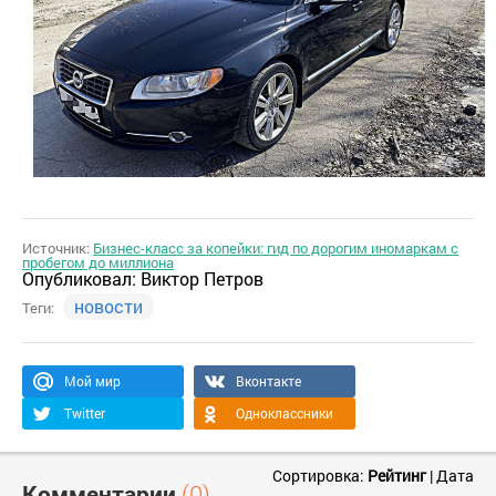
Источник:
Бизнес-класс за копейки: гид по дорогим иномаркам с
пробегом до миллиона
Опубликовал:
Виктор Петров
новости
Теги:
Мой мир
Вконтакте
Twitter
Одноклассники
Сортировка:
Рейтинг
|
Дата
Комментарии
(0)