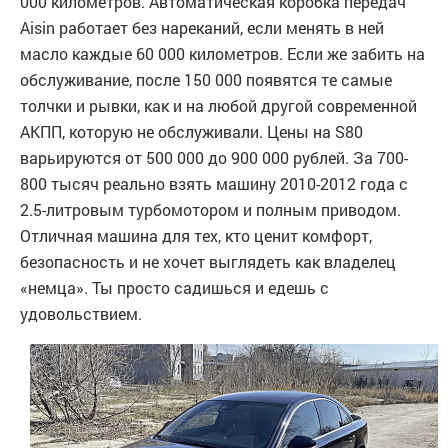
000 километров. Автоматическая коробка передач
Aisin работает без нареканий, если менять в ней
масло каждые 60 000 километров. Если же забить на
обслуживание, после 150 000 появятся те самые
толчки и рывки, как и на любой другой современной
АКПП, которую не обслуживали. Цены на S80
варьируются от 500 000 до 900 000 рублей. За 700-
800 тысяч реально взять машину 2010-2012 года с
2.5-литровым турбомотором и полным приводом.
Отличная машина для тех, кто ценит комфорт,
безопасность и не хочет выглядеть как владелец
«немца». Ты просто садишься и едешь с
удовольствием.