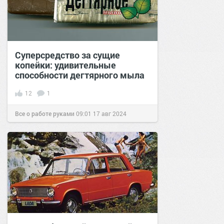
Суперсредство за сущие
копейки: удивительные
способности дегтярного мыла
12
1
Все о работе руками
09:01
17 авг 2024