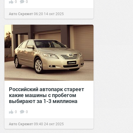
0
0
Авто Скрежет
06:20
14 окт 2025
Российский автопарк стареет
какие машины с пробегом
выбирают за 1-3 миллиона
0
0
Авто Скрежет
09:40
24 окт 2025