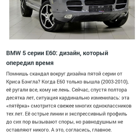
BMW 5 серии E60: дизайн, который
опередил время
Помнишь скандал вокруг дизайна пятой серии от
Криса Бэнгла? Когда E60 только вышла (2003-2010),
её ругали все, кому не лень. Сейчас, спустя полтора
десятка лет, ситуация кардинально изменилась: эта
«пятёрка» смотрится свежее многих одноклассников
тех лет. Её острые линии и экспрессивный профиль
до сих пор вызывают споры, но равнодушным не
оставляют никого. А это, согласись, главное.