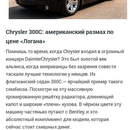
Chrysler 300C: американский размах по
цене «Логана»
Помнишь то время, когда Chrysler входил в огромный
концерн DaimlerChrysler? Это был золотой век
альянса, когда американцы без зазрения совести
таскали лучшие технологии у немцев. Их
флагманский седан 300C — ярчайший пример такого
симбиоза. Посмотри на эту массивную
хромированную решётку радиатора, длиннющий
капот и широкие «плечи» кузова. В чёрном цвете эту
машину частенько путают с Bentley, и это
абсолютный комплимент для модели, которая
сейчас стоит смешных денег.