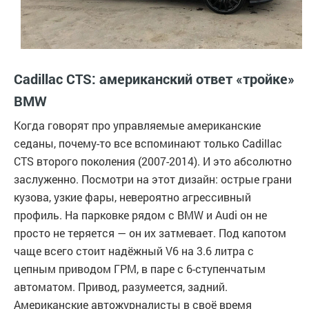
Cadillac CTS: американский ответ «тройке»
BMW
Когда говорят про управляемые американские
седаны, почему-то все вспоминают только Cadillac
CTS второго поколения (2007-2014). И это абсолютно
заслуженно. Посмотри на этот дизайн: острые грани
кузова, узкие фары, невероятно агрессивный
профиль. На парковке рядом с BMW и Audi он не
просто не теряется — он их затмевает. Под капотом
чаще всего стоит надёжный V6 на 3.6 литра с
цепным приводом ГРМ, в паре с 6-ступенчатым
автоматом. Привод, разумеется, задний.
Американские автожурналисты в своё время