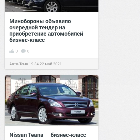
Минобороны объявило
очередной тендер на
приобретение автомобилей
бизнес-класс
0
0
Авто-Тема
19:34
22 май 2021
Nissan Teana — бизнес-класс