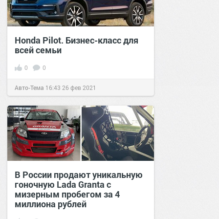
Honda Pilot. Бизнес-класс для
всей семьи
0
0
Авто-Тема
16:43
26 фев 2021
В России продают уникальную
гоночную Lada Granta с
мизерным пробегом за 4
миллиона рублей