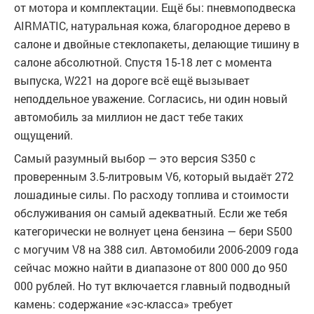
от мотора и комплектации. Ещё бы: пневмоподвеска
AIRMATIC, натуральная кожа, благородное дерево в
салоне и двойные стеклопакеты, делающие тишину в
салоне абсолютной. Спустя 15-18 лет с момента
выпуска, W221 на дороге всё ещё вызывает
неподдельное уважение. Согласись, ни один новый
автомобиль за миллион не даст тебе таких
ощущений.
Самый разумный выбор — это версия S350 с
проверенным 3.5-литровым V6, который выдаёт 272
лошадиные силы. По расходу топлива и стоимости
обслуживания он самый адекватный. Если же тебя
категорически не волнует цена бензина — бери S500
с могучим V8 на 388 сил. Автомобили 2006-2009 года
сейчас можно найти в диапазоне от 800 000 до 950
000 рублей. Но тут включается главный подводный
камень: содержание «эс-класса» требует