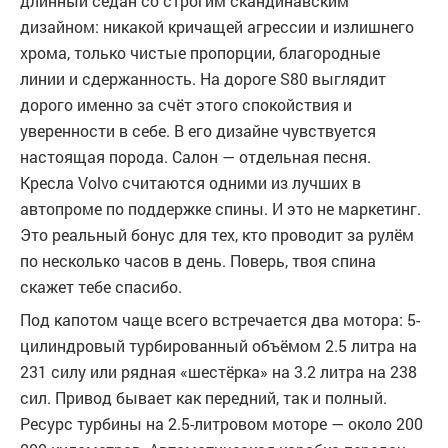
длинный седан со строгим скандинавским
дизайном: никакой кричащей агрессии и излишнего
хрома, только чистые пропорции, благородные
линии и сдержанность. На дороге S80 выглядит
дорого именно за счёт этого спокойствия и
уверенности в себе. В его дизайне чувствуется
настоящая порода. Салон — отдельная песня.
Кресла Volvo считаются одними из лучших в
автопроме по поддержке спины. И это не маркетинг.
Это реальный бонус для тех, кто проводит за рулём
по несколько часов в день. Поверь, твоя спина
скажет тебе спасибо.
Под капотом чаще всего встречается два мотора: 5-
цилиндровый турбированный объёмом 2.5 литра на
231 силу или рядная «шестёрка» на 3.2 литра на 238
сил. Привод бывает как передний, так и полный.
Ресурс турбины на 2.5-литровом моторе — около 200