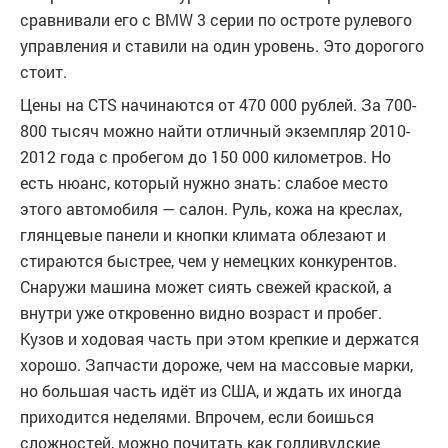
сравнивали его с BMW 3 серии по остроте рулевого
управления и ставили на один уровень. Это дорогого
стоит.
Цены на CTS начинаются от 470 000 рублей. За 700-
800 тысяч можно найти отличный экземпляр 2010-
2012 года с пробегом до 150 000 километров. Но
есть нюанс, который нужно знать: слабое место
этого автомобиля — салон. Руль, кожа на креслах,
глянцевые панели и кнопки климата облезают и
стираются быстрее, чем у немецких конкурентов.
Снаружи машина может сиять свежей краской, а
внутри уже откровенно видно возраст и пробег.
Кузов и ходовая часть при этом крепкие и держатся
хорошо. Запчасти дороже, чем на массовые марки,
но большая часть идёт из США, и ждать их иногда
приходится неделями. Впрочем, если боишься
сложностей, можно почитать как голливудские