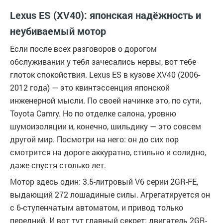
Lexus ES (XV40): японская надёжность и
неубиваемый мотор
Если после всех разговоров о дорогом
обслуживании у тебя зачесались нервы, вот тебе
глоток спокойствия. Lexus ES в кузове XV40 (2006-
2012 года) — это квинтэссенция японской
инженерной мысли. По своей начинке это, по сути,
Toyota Camry. Но по отделке салона, уровню
шумоизоляции и, конечно, шильдику — это совсем
другой мир. Посмотри на него: он до сих пор
смотрится на дороге аккуратно, стильно и солидно,
даже спустя столько лет.
Мотор здесь один: 3.5-литровый V6 серии 2GR-FE,
выдающий 272 лошадиные силы. Агрегатируется он
с 6-ступенчатым автоматом, и привод только
передний. И вот тут главный секрет: двигатель 2GR-